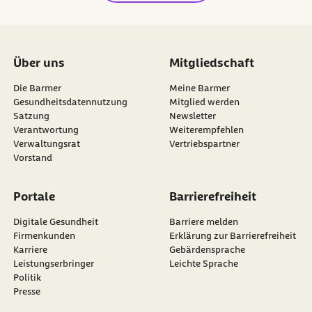
Über uns
Mitgliedschaft
Die Barmer
Meine Barmer
Gesundheitsdatennutzung
Mitglied werden
Satzung
Newsletter
externer Link:
Verantwortung
Weiterempfehlen
Verwaltungsrat
Vertriebspartner
Vorstand
Portale
Barrierefreiheit
Digitale Gesundheit
Barriere melden
Firmenkunden
Erklärung zur Barrierefreiheit
Karriere
Gebärdensprache
Leistungserbringer
Leichte Sprache
Politik
Presse