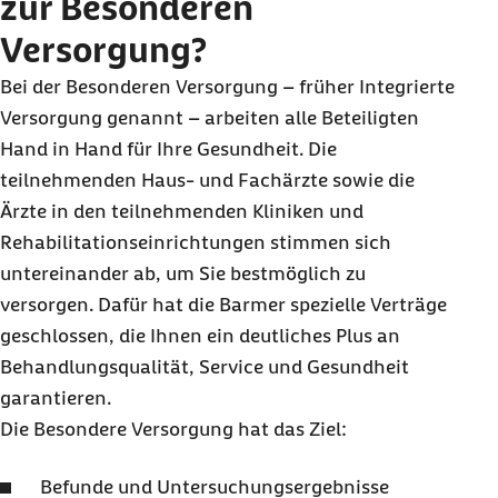
zur Besonderen
Immer wissen, welche Kosten abgerechnet
Versorgung?
wurden mit Meine Barmer
Bei der Besonderen Versorgung – früher Integrierte
Versorgung genannt – arbeiten alle Beteiligten
Hand in Hand für Ihre Gesundheit. Die
teilnehmenden Haus- und Fachärzte sowie die
Ärzte in den teilnehmenden Kliniken und
Rehabilitationseinrichtungen stimmen sich
untereinander ab, um Sie bestmöglich zu
versorgen. Dafür hat die Barmer spezielle Verträge
geschlossen, die Ihnen ein deutliches Plus an
Behandlungsqualität,
Service
und Gesundheit
garantieren.
Die Besondere Versorgung hat das Ziel:
Befunde und Untersuchungsergebnisse