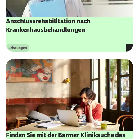
Anschlussrehabilitation nach
Krankenhausbehandlungen
Leistungen
Kategorie
Finden Sie mit der Barmer Kliniksuche das