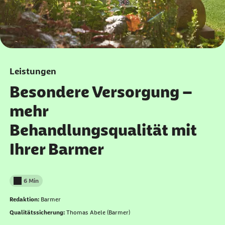
Leistungen
Besondere Versorgung –
mehr
Behandlungsqualität mit
Ihrer Barmer
6 Min
Lesedauer weniger als
Redaktion:
Barmer
Qualitätssicherung:
Thomas Abele (Barmer)