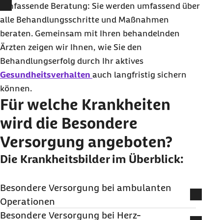
Umfassende Beratung: Sie werden umfassend über
alle Behandlungsschritte und Maßnahmen
beraten. Gemeinsam mit Ihren behandelnden
Ärzten zeigen wir Ihnen, wie Sie den
Behandlungserfolg durch Ihr aktives
Gesundheitsverhalten
auch langfristig sichern
können.
Für welche Krankheiten
wird die Besondere
Versorgung angeboten?
Die Krankheitsbilder im Überblick:
Besondere Versorgung bei ambulanten
Operationen
Wir haben mit ausgewählten Gesundheitspartnern nahezu
Besondere Versorgung bei Herz-