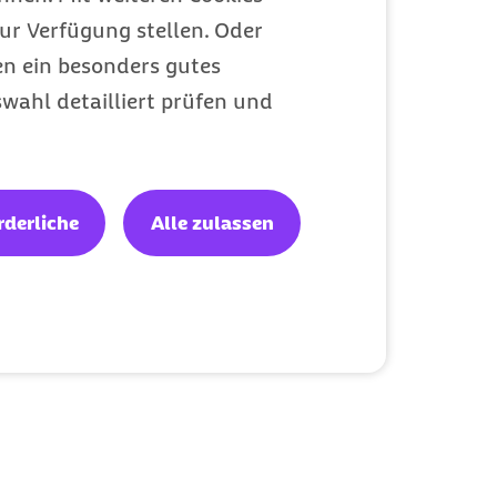
ur Verfügung stellen. Oder
en ein besonders gutes
wahl detailliert prüfen und
rderliche
Alle zulassen