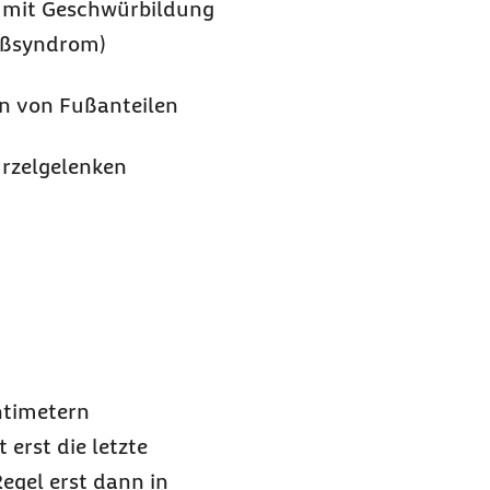
 mit Geschwürbildung
Fußsyndrom)
on von Fußanteilen
rzelgelenken
ntimetern
erst die letzte
egel erst dann in