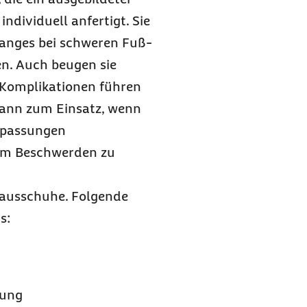
ndividuell anfertigt. Sie
Ganges bei schweren Fuß-
n. Auch beugen sie
 Komplikationen führen
ann zum Einsatz, wenn
npassungen
 um Beschwerden zu
Hausschuhe. Folgende
s:
gung