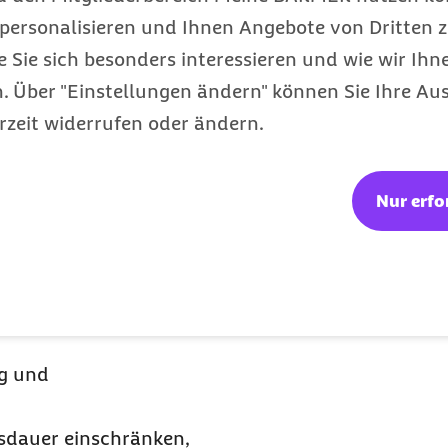
dem Bedarf wenden Sie
personalisieren und Ihnen Angebote von Dritten z
e Sie sich besonders interessieren und wie wir Ihn
n Schuh dienen dazu,
 Über "Einstellungen ändern" können Sie Ihre Aus
n, dass durch einzeln
rzeit widerrufen oder ändern.
Nur erfo
ng und
sdauer einschränken,