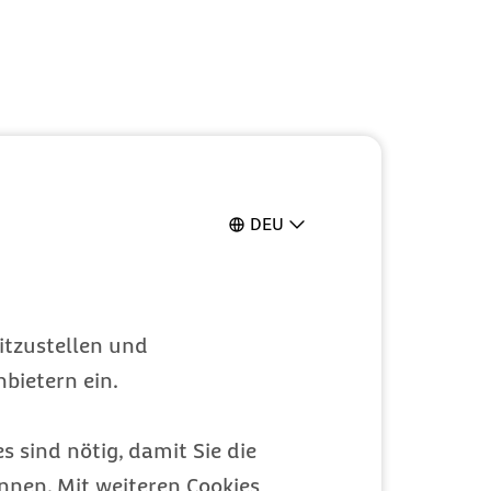
DEU
itzustellen und
bietern ein.
s sind nötig, damit Sie die
nen. Mit weiteren Cookies