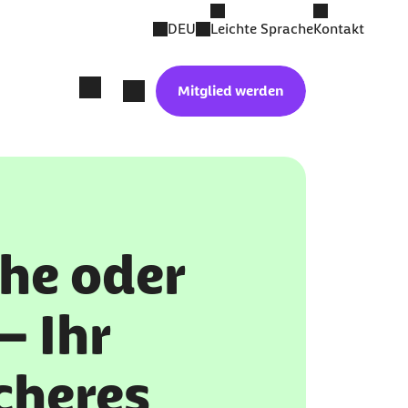
DEU
Leichte Sprache
Kontakt
Mitglied werden
he oder
– Ihr
icheres