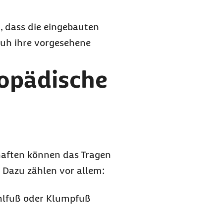
, dass die eingebauten
uh ihre vorgesehene
hopädische
?
aften können das Tragen
Dazu zählen vor allem:
ohlfuß oder Klumpfuß