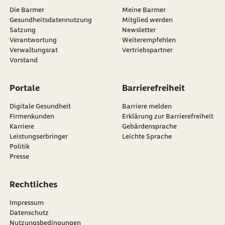
Die Barmer
Meine Barmer
Gesundheitsdatennutzung
Mitglied werden
Satzung
Newsletter
externer Link:
Verantwortung
Weiterempfehlen
Verwaltungsrat
Vertriebspartner
Vorstand
Portale
Barrierefreiheit
Digitale Gesundheit
Barriere melden
Firmenkunden
Erklärung zur Barrierefreiheit
Karriere
Gebärdensprache
Leistungserbringer
Leichte Sprache
Politik
Presse
Rechtliches
Impressum
Datenschutz
Nutzungsbedingungen