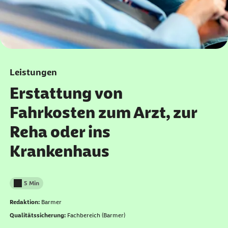
Leistungen
Erstattung von
Fahrkosten zum Arzt, zur
Reha oder ins
Krankenhaus
5 Min
Lesedauer weniger als
Redaktion:
Barmer
Qualitätssicherung:
Fachbereich (Barmer)