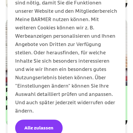
sind nötig, damit Sie die Funktionen
Gesundheit
Kategorie
unserer Website und den Mitgliederbereich
Meine BARMER nutzen können. Mit
weiteren Cookies können wir z. B.
Werbeanzeigen personalisieren und Ihnen
Angebote von Dritten zur Verfügung
stellen. Oder herausfinden, für welche
Inhalte Sie sich besonders interessieren
und wie wir Ihnen ein besonders gutes
Nutzungserlebnis bieten können. Über
"Einstellungen ändern" können Sie Ihre
Reisezusatzversicherung: Von exklusiven
Auswahl detailliert prüfen und anpassen.
Konditionen für Barmer Mitglieder
Und auch später jederzeit widerrufen oder
profitieren
ändern.
Leistungen
Kategorie
Alle zulassen