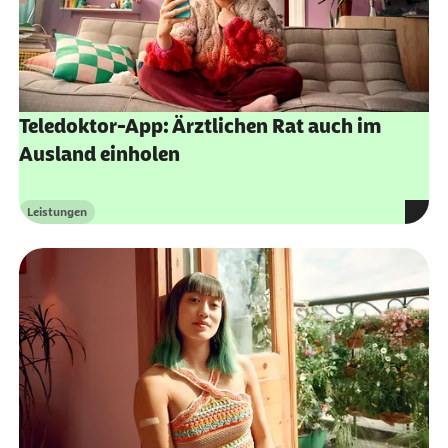
Teledoktor-App: Ärztlichen Rat auch im
Ausland einholen
Leistungen
Kategorie