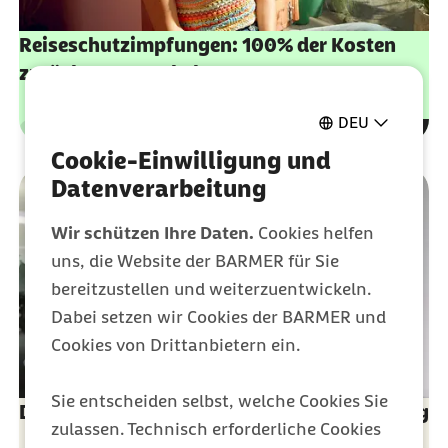
Reiseschutzimpfungen: 100% der Kosten
zurück erstattet bekommen
DEU
Leistungen
Kategorie
Cookie-Einwilligung und
Datenverarbeitung
Wir schützen Ihre Daten.
Cookies helfen
uns, die Website der BARMER für Sie
bereitzustellen und weiterzuentwickeln.
Dabei setzen wir Cookies der BARMER und
Cookies von Drittanbietern ein.
Sie entscheiden selbst, welche Cookies Sie
Denguefieber: Vorbeugen mit neuer Impfung
zulassen. Technisch erforderliche Cookies