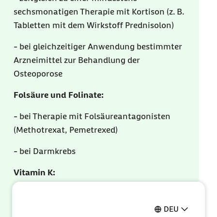
sechsmonatigen Therapie mit Kortison (z. B.
Tabletten mit dem Wirkstoff Prednisolon)
- bei gleichzeitiger Anwendung bestimmter
Arzneimittel zur Behandlung der
Osteoporose
Folsäure und Folinate:
- bei Therapie mit Folsäureantagonisten
(Methotrexat, Pemetrexed)
- bei Darmkrebs
Vitamin K:
- als Monopräparat bei nachgewiesenem,
schwerwiegendem Vitaminmangel, der
DEU