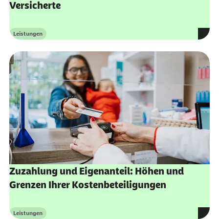
Versicherte
Leistungen
Kategorie
Zuzahlung und Eigenanteil: Höhen und
Grenzen Ihrer Kostenbeteiligungen
Leistungen
Kategorie