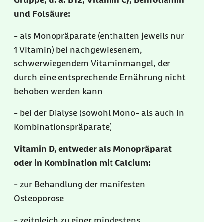
Gruppe, u. a. B12, Vitamin C), Benfotiamin
und Folsäure:
- als Monopräparate (enthalten jeweils nur
1 Vitamin) bei nachgewiesenem,
schwerwiegendem Vitaminmangel, der
durch eine entsprechende Ernährung nicht
behoben werden kann
- bei der Dialyse (sowohl Mono- als auch in
Kombinationspräparate)
Vitamin D, entweder als Monopräparat
oder in Kombination mit Calcium:
- zur Behandlung der manifesten
Osteoporose
- zeitgleich zu einer mindestens