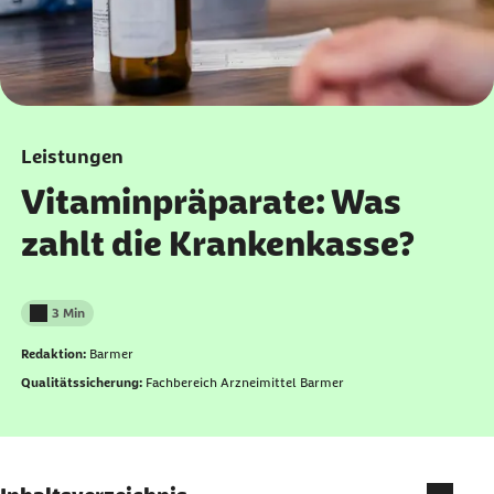
Leistungen
Vitaminpräparate: Was
zahlt die Krankenkasse?
3 Min
Lesedauer weniger als
Redaktion:
Barmer
Qualitätssicherung:
Fachbereich Arzneimittel Barmer