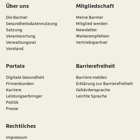
Über uns
Mitgliedschaft
Die Barmer
Meine Barmer
Gesundheitsdatennutzung
Mitglied werden
Satzung
Newsletter
externer Link:
Verantwortung
Weiterempfehlen
Verwaltungsrat
Vertriebspartner
Vorstand
Portale
Barrierefreiheit
Digitale Gesundheit
Barriere melden
Firmenkunden
Erklärung zur Barrierefreiheit
Karriere
Gebärdensprache
Leistungserbringer
Leichte Sprache
Politik
Presse
Rechtliches
Impressum