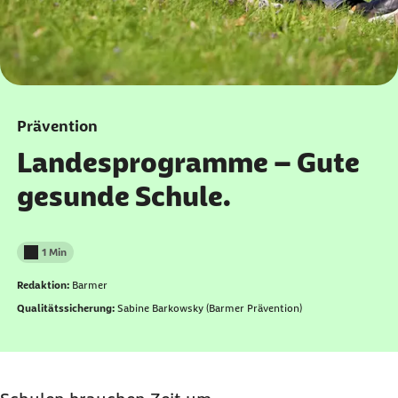
Prävention
Landesprogramme – Gute
gesunde Schule.
1 Min
Lesedauer weniger als
Redaktion:
Barmer
Qualitätssicherung:
Sabine Barkowsky (Barmer Prävention)