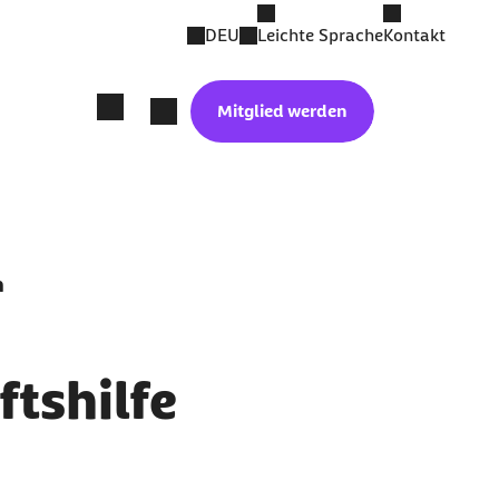
DEU
Leichte Sprache
Kontakt
Mitglied werden
n
tshilfe