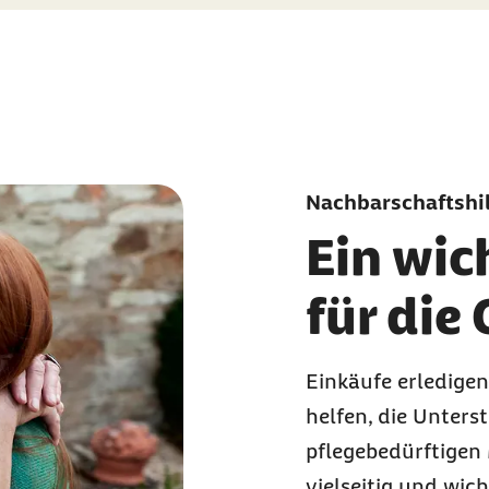
Nachbarschaftshil
Ein wic
für die
Einkäufe erledigen
helfen, die Unters
pflegebedürftigen
vielseitig und wich