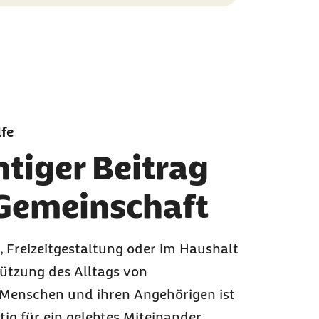
fe
htiger Beitrag
 Gemeinschaft
, Freizeitgestaltung oder im Haushalt
tützung des Alltags von
 Menschen und ihren Angehörigen ist
tig für ein gelebtes Miteinander.