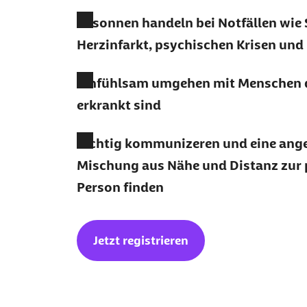
Besonnen handeln bei Notfällen wie 
Herzinfarkt, psychischen Krisen und
Einfühlsam umgehen mit Menschen 
erkrankt sind
Richtig kommunizeren und eine an
Mischung aus Nähe und Distanz zur 
Person finden
Jetzt registrieren