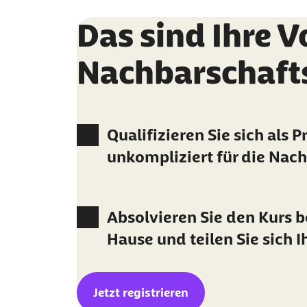
Das sind Ihre V
Nachbarschafts
Qualifizieren Sie sich als 
unkompliziert für die Nach
Absolvieren Sie den Kurs 
Hause und teilen Sie sich Ih
externer Link:
Jetzt registrieren