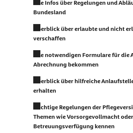
Alle Infos über Regelungen und Abläu
Bundesland
Überblick über erlaubte und nicht er
verschaffen
Alle notwendigen Formulare für die
Abrechnung bekommen
Überblick über hilfreiche Anlaufstel
erhalten
Wichtige Regelungen der Pflegevers
Themen wie Vorsorgevollmacht ode
Betreuungsverfügung kennen