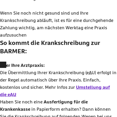
Wenn Sie noch nicht gesund sind und Ihre
Krankschreibung abläuft, ist es für eine durchgehende
Zahlung wichtig, am nächsten Werktag eine Praxis
aufzusuchen
So kommt die Krankschreibung zur
BARMER:
Über Ihre Arztpraxis:
Die Übermittlung Ihrer Krankschreibung (
eAU
) erfolgt in
der Regel automatisch über Ihre Praxis. Einfach,
kostenlos und sicher. Mehr Infos zur
Umstellung auf
die
eAU
Haben Sie noch eine
Ausfertigung für die
Krankenkasse
in Papierform erhalten? Dann können
Sie die Krankschreibung auf folgenden Wegen bei uns