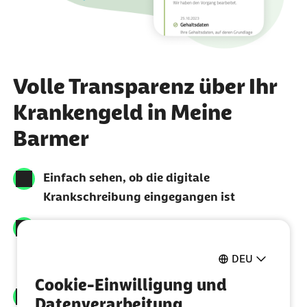
Volle Transparenz über Ihr
Krankengeld in Meine
Barmer
Einfach sehen, ob die digitale
Krankschreibung eingegangen ist
Jederzeit mit der Kompass-Funktion den
Bearbeitungsstand Ihrer Krankschreibung
DEU
verfolgen
Cookie-Einwilligung und
Wissen wann und wieviel Krankengeld
Datenverarbeitung