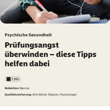
Psychische Gesundheit
Prüfungsangst
überwinden – diese Tipps
helfen dabei
7 Min
Lesedauer weniger als
Redaktion:
Barmer
Qualitätssicherung:
Dirk Weller (Diplom-Psychologe)