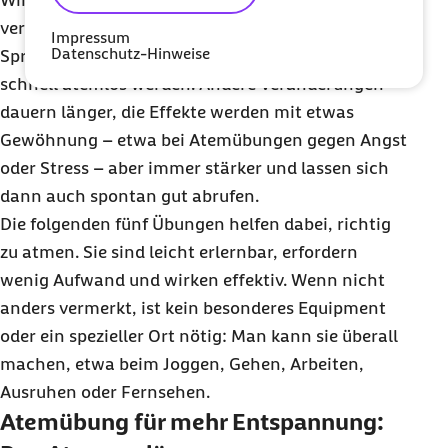
Wir bringen mehr Leistung beim Sport durch eine
verbesserte Atmung. Und wir lernen beim
Impressum
Datenschutz-Hinweise
Sprechen richtig zu atmen, sodass wir nicht so
schnell atemlos werden. Andere Veränderungen
dauern länger, die Effekte werden mit etwas
Gewöhnung – etwa bei Atemübungen gegen Angst
oder Stress – aber immer stärker und lassen sich
dann auch spontan gut abrufen.
Die folgenden fünf Übungen helfen dabei, richtig
zu atmen. Sie sind leicht erlernbar, erfordern
wenig Aufwand und wirken effektiv. Wenn nicht
anders vermerkt, ist kein besonderes Equipment
oder ein spezieller Ort nötig: Man kann sie überall
machen, etwa beim Joggen, Gehen, Arbeiten,
Ausruhen oder Fernsehen.
Atemübung für mehr Entspannung: