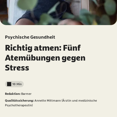
Psychische Gesundheit
Richtig atmen: Fünf
Atemübungen gegen
Stress
10 Min
Lesedauer weniger als
Redaktion:
Barmer
Qualitätssicherung:
Annette Mittmann (Ärztin und medizinische
Psychotherapeutin)