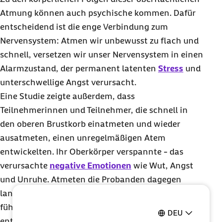
Atmung können auch psychische kommen. Dafür
entscheidend ist die enge Verbindung zum
Nervensystem: Atmen wir unbewusst zu flach und
schnell, versetzen wir unser Nervensystem in einen
Alarmzustand, der permanent latenten
Stress
und
unterschwellige Angst verursacht.
Eine Studie zeigte außerdem, dass
Teilnehmerinnen und Teilnehmer, die schnell in
den oberen Brustkorb einatmeten und wieder
ausatmeten, einen unregelmäßigen Atem
entwickelten. Ihr Oberkörper verspannte - das
verursachte
negative Emotionen
wie Wut, Angst
und Unruhe. Atmeten die Probanden dagegen
langsam und tief durch die Nase ein und aus,
führte das zu regelmäßigen Atemzügen, einem
DEU
entspannten Brustkorb und gleichzeitig zu Freude-