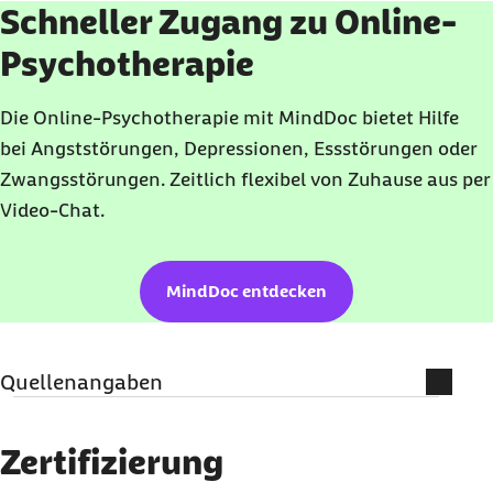
Schneller Zugang zu Online-
Psychotherapie
Die Online-Psychotherapie mit MindDoc bietet Hilfe
bei Angststörungen, Depressionen, Essstörungen oder
Zwangsstörungen. Zeitlich flexibel von Zuhause aus per
Video-Chat.
MindDoc entdecken
Quellenangaben
Literatur und weiterführende
Informationen
Zertifizierung