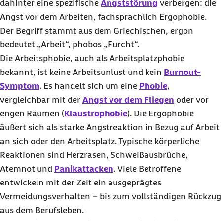
dahinter eine spezifische
Angststörung
verbergen: die
Angst vor dem Arbeiten, fachsprachlich Ergophobie.
Der Begriff stammt aus dem Griechischen, ergon
bedeutet „Arbeit“, phobos „Furcht“.
Die Arbeitsphobie, auch als Arbeitsplatzphobie
bekannt, ist keine Arbeitsunlust und kein
Burnout-
Symptom
. Es handelt sich um eine
Phobie
,
vergleichbar mit der
Angst vor dem Fliegen
oder vor
engen Räumen (
Klaustrophobie
). Die Ergophobie
äußert sich als starke Angstreaktion in Bezug auf Arbeit
an sich oder den Arbeitsplatz. Typische körperliche
Reaktionen sind Herzrasen, Schweißausbrüche,
Atemnot und
Panikattacken
. Viele Betroffene
entwickeln mit der Zeit ein ausgeprägtes
Vermeidungsverhalten – bis zum vollständigen Rückzug
aus dem Berufsleben.