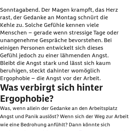
Woher kommt die Angst vor Arbeit?
Sonntagabend. Der Magen krampft, das Herz
rast, der Gedanke an Montag schnürt die
Wie macht sich Angst vor Arbeit bemerkbar?
Kehle zu. Solche Gefühle kennen viele
Welche Wege aus der Angst vor Arbeit gibt es?
Menschen – gerade wenn stressige Tage oder
Hilfe holen – ein sinnvoller Anfang
unangenehme Gespräche bevorstehen. Bei
einigen Personen entwickelt sich dieses
Gefühl jedoch zu einer lähmenden Angst.
Bleibt die Angst stark und lässt sich kaum
beruhigen, steckt dahinter womöglich
Ergophobie – die Angst vor der Arbeit.
Was verbirgt sich hinter
Ergophobie?
Was, wenn allein der Gedanke an den Arbeitsplatz
Angst und Panik auslöst? Wenn sich der Weg zur Arbeit
wie eine Bedrohung anfühlt? Dann könnte sich