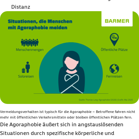
Distanz
Vermeidungsverhalten ist typisch für die Agoraphobie – Betroffene fahren nicht
mehr mit öffentlichen Verkehrsmitteln oder bleiben öffentlichen Plätzen fern.
Die Agoraphobie äußert sich in angstauslösenden
Situationen durch spezifische körperliche und