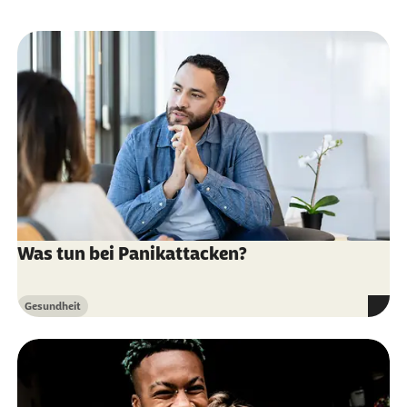
Oberberg Kliniken (Abruf vom 20.05.2025):
Raumangst (Klaustrophobie)
Stiftung Gesundheitswissen (Abruf vom
20.05.2025):
Agoraphobie & Panikstörung
Was tun bei Panikattacken?
Gesundheit
Kategorie