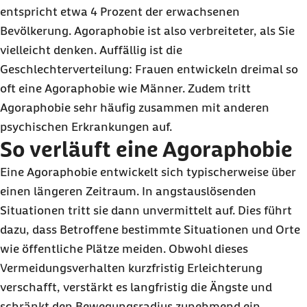
entspricht etwa 4 Prozent der erwachsenen
Bevölkerung. Agoraphobie ist also verbreiteter, als Sie
vielleicht denken. Auffällig ist die
Geschlechterverteilung: Frauen entwickeln dreimal so
oft eine Agoraphobie wie Männer. Zudem tritt
Agoraphobie sehr häufig zusammen mit anderen
psychischen Erkrankungen auf.
So verläuft eine Agoraphobie
Eine Agoraphobie entwickelt sich typischerweise über
einen längeren Zeitraum. In angstauslösenden
Situationen tritt sie dann unvermittelt auf. Dies führt
dazu, dass Betroffene bestimmte Situationen und Orte
wie öffentliche Plätze meiden. Obwohl dieses
Vermeidungsverhalten kurzfristig Erleichterung
verschafft, verstärkt es langfristig die Ängste und
schränkt den Bewegungsradius zunehmend ein.