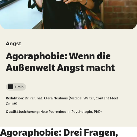
Angst
Agoraphobie: Wenn die
Außenwelt Angst macht
7 Min
Lesedauer weniger als
Redaktion:
Dr. rer. nat. Clara Neuhaus (Medical Writer, Content Fleet
GmbH)
Qualitätssicherung:
Nele Peerenboom (Psychologin, PhD)
Agoraphobie: Drei Fragen,