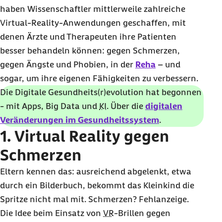
haben Wissenschaftler mittlerweile zahlreiche
Virtual-Reality
-Anwendungen geschaffen, mit
denen Ärzte und Therapeuten ihre Patienten
besser behandeln können: gegen Schmerzen,
gegen Ängste und Phobien, in der
Reha
– und
sogar, um ihre eigenen Fähigkeiten zu verbessern.
Die Digitale Gesundheits(r)evolution hat begonnen
- mit Apps,
Big Data
und
KI
. Über die
digitalen
Veränderungen im Gesundheitssystem
.
1.
Virtual Reality
gegen
Schmerzen
Eltern kennen das: ausreichend abgelenkt, etwa
durch ein Bilderbuch, bekommt das Kleinkind die
Spritze nicht mal mit. Schmerzen? Fehlanzeige.
Die Idee beim Einsatz von
VR
-Brillen gegen