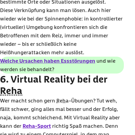
bestimmte Orte oder Situationen ausgelöst.
Diese Verknüpfung kann man lösen. Auch hier
wieder wie bei der Spinnenphobie: in kontrollierter
(virtueller) Umgebung konfrontieren sich die
Betroffenen mit dem Reiz, immer und immer
wieder – bis er schließlich keine
Heißhungerattacken mehr auslöst.
Welche Ursachen haben Essstörungen
und wie
werden sie behandelt?
6.
Virtual Reality
bei der
Reha
Wer macht schon gern
Reha
-Übungen? Tut weh,
fällt schwer, ging alles mal besser und der Erfolg,
naja, kommt schleichend. Mit
Virtual Reality
aber
kann der
Reha
-Sport
richtig Spaß machen. Denn
sie wird zu einem Computerspiel, in dem man