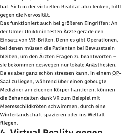
hat. Sich in der virtuellen Realität abzulenken, hilft
gegen die Nervosität.
Das funktioniert auch bei größeren Eingriffen: An
der Ulmer Uniklinik testen Ärzte gerade den
Einsatz von
VR
-Brillen. Denn es gibt Operationen,
bei denen müssen die Patienten bei Bewusstsein
bleiben, um den Ärzten Fragen zu beantworten –
sie bekommen deswegen nur lokale Anästhesien.
Da es aber ganz schön stressen kann, in einem
OP
-
Saal zu liegen, während über einen gebeugte
Mediziner am eigenen Körper hantieren, können
die Behandelten dank
VR
zum Beispiel mit
Meeresschildkröten schwimmen, durch eine
Winterlandschaft spazieren oder ins Weltall
fliegen.
4.
Virtual Reality
gegen