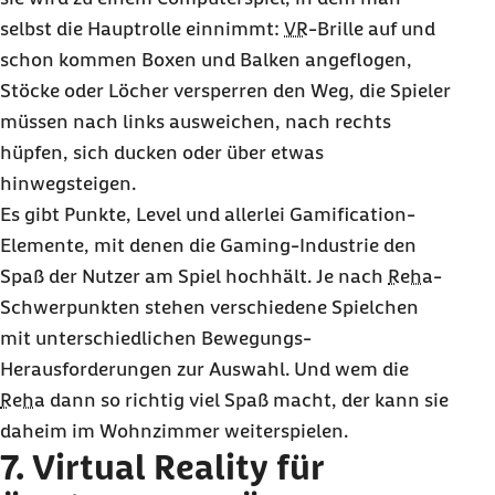
selbst die Hauptrolle einnimmt:
VR
-Brille auf und
schon kommen Boxen und Balken angeflogen,
Stöcke oder Löcher versperren den Weg, die Spieler
müssen nach links ausweichen, nach rechts
hüpfen, sich ducken oder über etwas
hinwegsteigen.
Es gibt Punkte,
Level
und allerlei
Gamification
-
Elemente, mit denen die
Gaming
-Industrie den
Spaß der Nutzer am Spiel hochhält. Je nach
Reha
-
Schwerpunkten stehen verschiedene Spielchen
mit unterschiedlichen Bewegungs-
Herausforderungen zur Auswahl. Und wem die
Reha
dann so richtig viel Spaß macht, der kann sie
daheim im Wohnzimmer weiterspielen.
7.
Virtual Reality
für