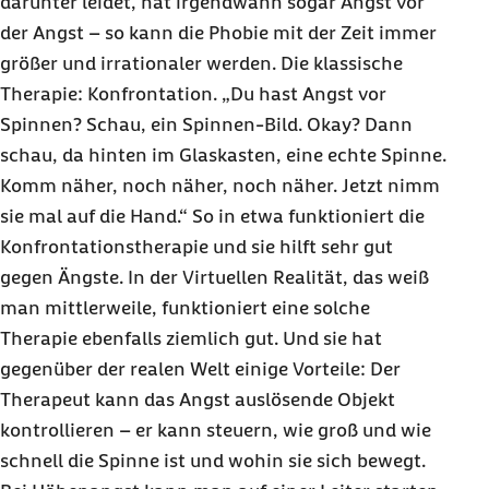
darunter leidet, hat irgendwann sogar Angst vor
der Angst – so kann die Phobie mit der Zeit immer
größer und irrationaler werden. Die klassische
Therapie: Konfrontation. „Du hast Angst vor
Spinnen? Schau, ein Spinnen-Bild.
Okay
? Dann
schau, da hinten im Glaskasten, eine echte Spinne.
Komm näher, noch näher, noch näher. Jetzt nimm
sie mal auf die Hand.“ So in etwa funktioniert die
Konfrontationstherapie und sie hilft sehr gut
gegen Ängste. In der Virtuellen Realität, das weiß
man mittlerweile, funktioniert eine solche
Therapie ebenfalls ziemlich gut. Und sie hat
gegenüber der realen Welt einige Vorteile: Der
Therapeut kann das Angst auslösende Objekt
kontrollieren – er kann steuern, wie groß und wie
schnell die Spinne ist und wohin sie sich bewegt.