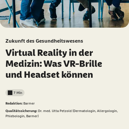
Zukunft des Gesundheitswesens
Virtual Reality in der
Medizin: Was VR-Brille
und Headset können
7 Min
Lesedauer weniger als
Redaktion:
Barmer
Qualitätssicherung:
Dr. med. Utta Petzold (Dermatologin, Allergologin,
Phlebologin, Barmer)