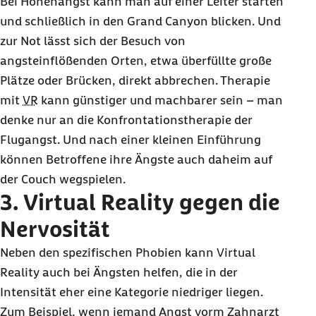
Bei Höhenangst kann man auf einer Leiter starten
und schließlich in den
Grand Canyon
blicken. Und
zur Not lässt sich der Besuch von
angsteinflößenden Orten, etwa überfüllte große
Plätze oder Brücken, direkt abbrechen. Therapie
mit
VR
kann günstiger und machbarer sein – man
denke nur an die Konfrontationstherapie der
Flugangst. Und nach einer kleinen Einführung
können Betroffene ihre Ängste auch daheim auf
der
Couch
wegspielen.
3.
Virtual Reality
gegen die
Nervosität
Neben den spezifischen Phobien kann Virtual
Reality auch bei Ängsten helfen, die in der
Intensität eher eine Kategorie niedriger liegen.
Zum Beispiel, wenn jemand Angst vorm Zahnarzt