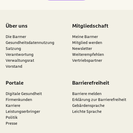
Über uns
Mitgliedschaft
Die Barmer
Meine Barmer
Gesundheitsdatennutzung
Mitglied werden
Satzung
Newsletter
externer Link:
Verantwortung
Weiterempfehlen
Verwaltungsrat
Vertriebspartner
Vorstand
Portale
Barrierefreiheit
Digitale Gesundheit
Barriere melden
Firmenkunden
Erklärung zur Barrierefreiheit
Karriere
Gebärdensprache
Leistungserbringer
Leichte Sprache
Politik
Presse