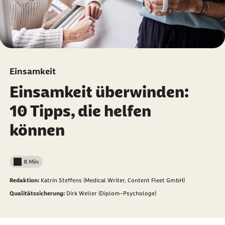
Einsamkeit
Einsamkeit überwinden:
10 Tipps, die helfen
können
8 Min
Lesedauer weniger als
Redaktion:
Katrin Steffens (Medical Writer, Content Fleet GmbH)
Qualitätssicherung:
Dirk Weller (Diplom-Psychologe)