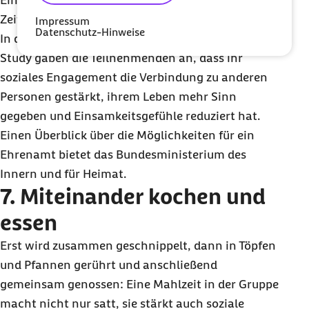
Eine ehrenamtliche Tätigkeit erfordert zwar etwas
Zeit und Energie, doch es kommt viel zurück.
Impressum
Datenschutz-Hinweise
In der US-Untersuchung
Health
and
Retirement
Study
gaben die Teilnehmenden an, dass ihr
soziales Engagement die Verbindung zu anderen
Personen gestärkt, ihrem Leben mehr Sinn
gegeben und Einsamkeitsgefühle reduziert hat.
Einen Überblick über die Möglichkeiten für ein
Ehrenamt bietet das Bundesministerium des
Innern und für Heimat.
7. Miteinander kochen und
essen
Erst wird zusammen geschnippelt, dann in Töpfen
und Pfannen gerührt und anschließend
gemeinsam genossen: Eine Mahlzeit in der Gruppe
macht nicht nur satt, sie stärkt auch soziale