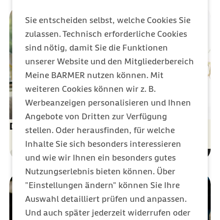
Sie entscheiden selbst, welche Cookies Sie
zulassen. Technisch erforderliche Cookies
sind nötig, damit Sie die Funktionen
unserer Website und den Mitgliederbereich
Meine BARMER nutzen können. Mit
weiteren Cookies können wir z. B.
Werbeanzeigen personalisieren und Ihnen
Angebote von Dritten zur Verfügung
Diese Wirkung kann Musik auf uns haben
stellen. Oder herausfinden, für welche
Inhalte Sie sich besonders interessieren
Gesundheit
und wie wir Ihnen ein besonders gutes
Kategorie
Nutzungserlebnis bieten können. Über
"Einstellungen ändern" können Sie Ihre
Auswahl detailliert prüfen und anpassen.
Und auch später jederzeit widerrufen oder