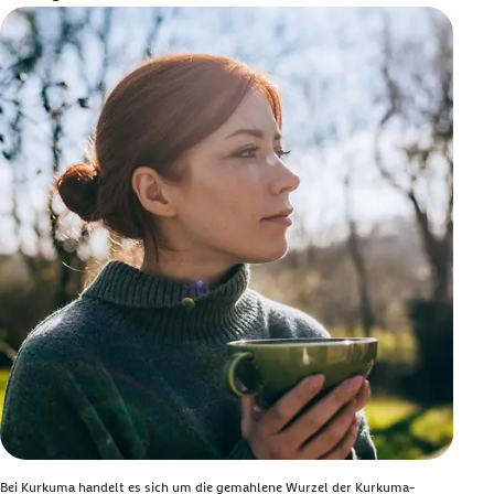
Bei Kurkuma handelt es sich um die gemahlene Wurzel der Kurkuma-