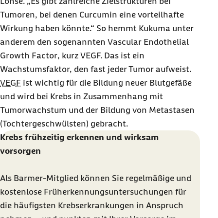
Lohse. „Es gibt zahlreiche Zielstrukturen bei
Tumoren, bei denen Curcumin eine vorteilhafte
Wirkung haben könnte.“ So hemmt Kukuma unter
anderem den sogenannten
Vascular Endothelial
Growth Factor
, kurz VEGF. Das ist ein
Wachstumsfaktor, den fast jeder Tumor aufweist.
VEGF
ist wichtig für die Bildung neuer Blutgefäße
und wird bei Krebs in Zusammenhang mit
Tumorwachstum und der Bildung von Metastasen
(Tochtergeschwülsten) gebracht.
Krebs frühzeitig erkennen und wirksam
vorsorgen
Als Barmer-Mitglied können Sie regelmäßige und
kostenlose Früherkennungsuntersuchungen für
die häufigsten Krebserkrankungen in Anspruch