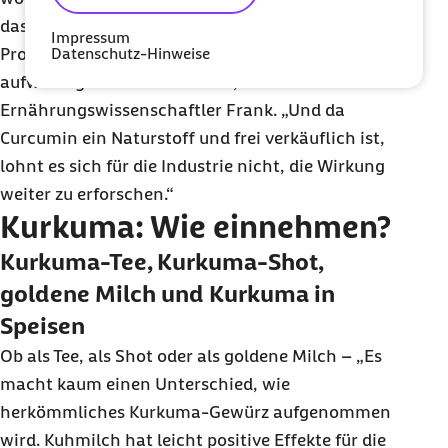
dass eine Wirkung beim Menschen fehlt. „Das
Impressum
Datenschutz-Hinweise
Problem ist, dass Studien an Menschen viel
aufwendiger und teurer sind“, erklärt
Ernährungswissenschaftler Frank. „Und da
Curcumin ein Naturstoff und frei verkäuflich ist,
lohnt es sich für die Industrie nicht, die Wirkung
weiter zu erforschen.“
Kurkuma: Wie einnehmen?
Kurkuma-Tee, Kurkuma-
Shot
,
goldene Milch und Kurkuma in
Speisen
Ob als Tee, als
Shot
oder als goldene Milch – „Es
macht kaum einen Unterschied, wie
herkömmliches Kurkuma-Gewürz aufgenommen
wird. Kuhmilch hat leicht positive Effekte für die