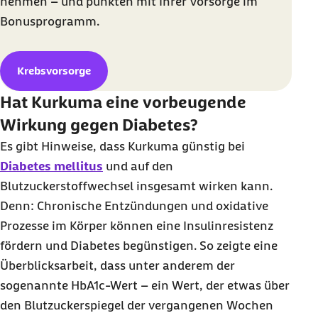
nehmen – und punkten mit Ihrer Vorsorge im
Bonusprogramm.
Krebsvorsorge
Hat Kurkuma eine vorbeugende
Wirkung gegen Diabetes?
Es gibt Hinweise, dass Kurkuma günstig bei
Diabetes mellitus
und auf den
Blutzuckerstoffwechsel insgesamt wirken kann.
Denn: Chronische Entzündungen und oxidative
Prozesse im Körper können eine Insulinresistenz
fördern und Diabetes begünstigen. So zeigte eine
Überblicksarbeit, dass unter anderem der
sogenannte HbA1c-Wert – ein Wert, der etwas über
den Blutzuckerspiegel der vergangenen Wochen