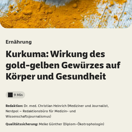
Ernährung
Kurkuma: Wirkung des
gold-gelben Gewürzes auf
Körper und Gesundheit
9 Min
Lesedauer weniger als
Redaktion:
Dr. med. Christian Heinrich (Mediziner und Journalist,
Nerdpol – Redaktionsbüro für Medizin- und
Wissenschaftsjournalismus)
Qualitätssicherung:
Meike Günther (Diplom-Ökotrophologin)