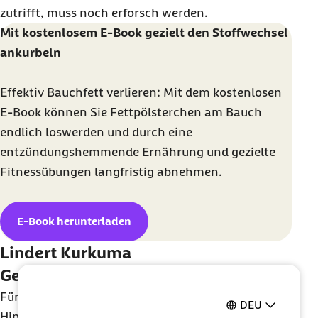
zutrifft, muss noch erforsch werden.
Mit kostenlosem E-Book gezielt den Stoffwechsel
ankurbeln
Effektiv Bauchfett verlieren: Mit dem kostenlosen
E-Book können Sie Fettpölsterchen am Bauch
endlich loswerden und durch eine
entzündungshemmende Ernährung und gezielte
Fitnessübungen langfristig abnehmen.
E-Book herunterladen
Lindert Kurkuma
Gelenkbeschwerden?
Für
Arthrose
und auch für Arthritis wurden
DEU
Hinweise gefunden, dass die regelmäßige