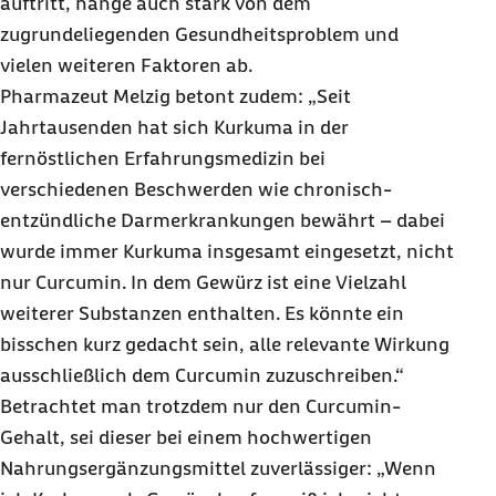
auftritt, hänge auch stark von dem
zugrundeliegenden Gesundheitsproblem und
vielen weiteren Faktoren ab.
Pharmazeut Melzig betont zudem: „Seit
Jahrtausenden hat sich Kurkuma in der
fernöstlichen Erfahrungsmedizin bei
verschiedenen Beschwerden wie chronisch-
entzündliche Darmerkrankungen bewährt – dabei
wurde immer Kurkuma insgesamt eingesetzt, nicht
nur Curcumin. In dem Gewürz ist eine Vielzahl
weiterer Substanzen enthalten. Es könnte ein
bisschen kurz gedacht sein, alle relevante Wirkung
ausschließlich dem Curcumin zuzuschreiben.“
Betrachtet man trotzdem nur den Curcumin-
Gehalt, sei dieser bei einem hochwertigen
Nahrungsergänzungsmittel zuverlässiger: „Wenn