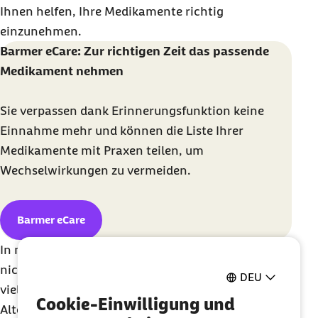
Ihnen helfen, Ihre Medikamente richtig
einzunehmen.
Barmer eCare: Zur richtigen Zeit das passende
Medikament nehmen
Sie verpassen dank Erinnerungsfunktion keine
Einnahme mehr und können die Liste Ihrer
Medikamente mit Praxen teilen, um
Wechselwirkungen zu vermeiden.
Barmer eCare
In manchen Fällen lassen sich
Nebenwirkungen
nicht vermeiden, beispielsweise wenn es wie bei
DEU
vielen Tumorerkrankungen keine gut verträglichen
Cookie-Einwilligung und
Alternativen gibt. Doch oft ist ein Austausch der