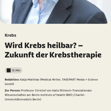
Krebs
Wird Krebs heilbar? –
Zukunft der Krebstherapie
12 Min
Lesedauer weniger als
Redaktion:
Katja Matthias (Medical Writer, TAKEPART Media + Science
GmbH)
Zur Person:
Professor Christof von Kalle (Klinisch-Translationale
Wissenschaften am Berlin Institute of Health (BIH) | Charité-
Universitätsmedizin Berlin)