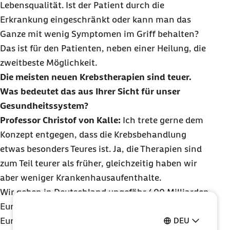
Lebensqualität. Ist der Patient durch die
Erkrankung eingeschränkt oder kann man das
Ganze mit wenig Symptomen im Griff behalten?
Das ist für den Patienten, neben einer Heilung, die
zweitbeste Möglichkeit.
Die meisten neuen Krebstherapien sind teuer.
Was bedeutet das aus Ihrer Sicht für unser
Gesundheitssystem?
Professor Christof von Kalle:
Ich trete gerne dem
Konzept entgegen, dass die Krebsbehandlung
etwas besonders Teures ist. Ja, die Therapien sind
zum Teil teurer als früher, gleichzeitig haben wir
aber weniger Krankenhausaufenthalte.
Wir geben in Deutschland ungefähr 400 Milliarden
Euro für unsere Gesundheit aus. Etwa 28 Milliarden
DEU
Euro davon setzen wir für Krebsdiagnostik und