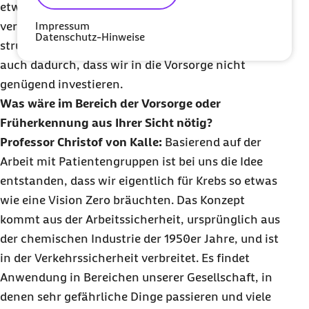
etwas, das wir in Deutschland bisher sträflich
Impressum
vernachlässigen. Das ist, glaube ich, ein
Datenschutz-Hinweise
strukturelles Problem. Kosten entstehen vielfach
auch dadurch, dass wir in die Vorsorge nicht
genügend investieren.
Was wäre im Bereich der Vorsorge oder
Früherkennung aus Ihrer Sicht nötig?
Professor Christof von Kalle:
Basierend auf der
Arbeit mit Patientengruppen ist bei uns die Idee
entstanden, dass wir eigentlich für Krebs so etwas
wie eine Vision
Zero
bräuchten. Das Konzept
kommt aus der Arbeitssicherheit, ursprünglich aus
der chemischen Industrie der 1950er Jahre, und ist
in der Verkehrssicherheit verbreitet. Es findet
Anwendung in Bereichen unserer Gesellschaft, in
denen sehr gefährliche Dinge passieren und viele