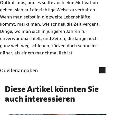
Optimismus, und es sollte auch eine Motivation
geben, sich auf die richtige Weise zu verhalten.
Wenn man selbst in die zweite Lebenshälfte
kommt, merkt man, wie schnell die Zeit vergeht.
Dinge, wo man sich in jüngeren Jahren für
unverwundbar hielt, und Zeiten, die lange noch
ganz weit weg schienen, rücken doch schneller
näher, als einem manchmal lieb ist.
Quellenangaben
Literatur
Diese Artikel könnten Sie
Fernmündliches Interview am 1. Oktober 2020
auch interessieren