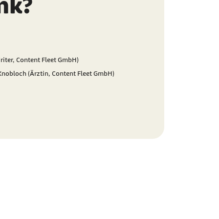
nk?
riter, Content Fleet GmbH)
 Knobloch (Ärztin, Content Fleet GmbH)