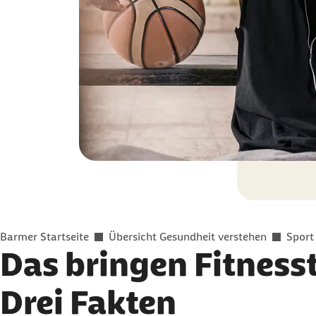
Sie befinden sich hier:
Barmer Startseite
Übersicht Gesundheit verstehen
Sport
Das bringen Fitnesst
Drei Fakten