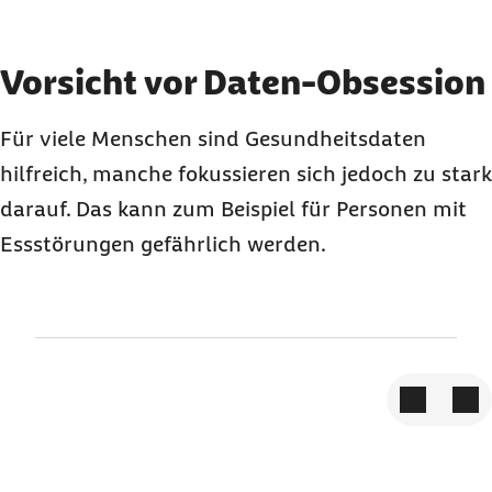
Element 3 von 3
Vorsicht vor Daten-Obsession
Für viele Menschen sind Gesundheitsdaten
hilfreich, manche fokussieren sich jedoch zu stark
darauf. Das kann zum Beispiel für Personen mit
Essstörungen gefährlich werden.
Zum vorige
Zum 