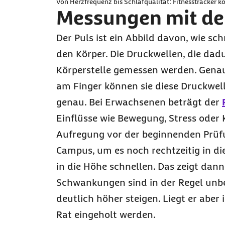
Von Herzfrequenz bis Schlafqualität: Fitnesstracker 
Messungen mit dem
Der Puls ist ein Abbild davon, wie s
den Körper. Die Druckwellen, die dad
Körperstelle gemessen werden. Gena
am Finger können sie diese Druckwel
genau. Bei Erwachsenen beträgt der
Einflüsse wie Bewegung, Stress oder 
Aufregung vor der beginnenden Prüfu
Campus, um es noch rechtzeitig in di
in die Höhe schnellen. Das zeigt dann
Schwankungen sind in der Regel unb
deutlich höher steigen. Liegt er aber
Rat eingeholt werden.