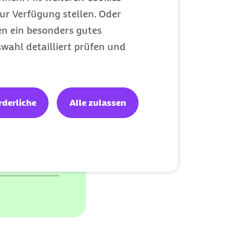
ur Verfügung stellen. Oder
en ein besonders gutes
wahl detailliert prüfen und
rderliche
Alle zulassen