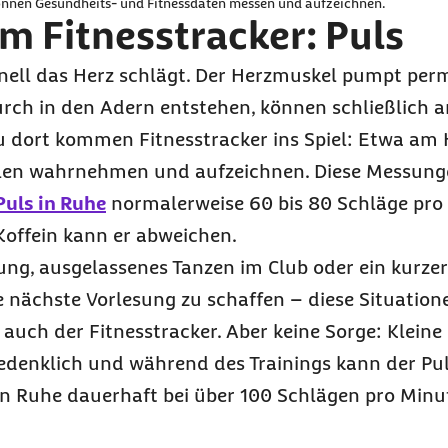
können Gesundheits- und Fitnessdaten messen und aufzeichnen.
 Fitnesstracker: Puls
chnell das Herz schlägt. Der Herzmuskel pumpt pe
urch in den Adern entstehen, können schließlich 
u dort kommen Fitnesstracker ins Spiel: Etwa am
len wahrnehmen und aufzeichnen. Diese Messunge
Puls in Ruhe
normalerweise 60 bis 80 Schläge pro
Koffein kann er abweichen.
ng, ausgelassenes Tanzen im Club oder ein kurzer
e nächste Vorlesung zu schaffen – diese Situation
 auch der Fitnesstracker. Aber keine Sorge: Kleine 
edenklich und während des Trainings kann der Pu
 in Ruhe dauerhaft bei über 100 Schlägen pro Minute