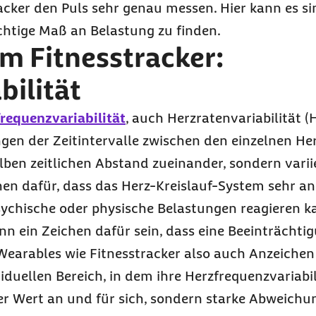
cker den Puls sehr genau messen. Hier kann es sin
htige Maß an Belastung zu finden.
m Fitnesstracker:
bilität
requenzvariabilität
, auch Herzratenvariabilität 
gen der Zeitintervalle zwischen den einzelnen He
ben zeitlichen Abstand zueinander, sondern varii
chen dafür, dass das Herz-Kreislauf-System sehr a
ychische oder physische Belastungen reagieren ka
n ein Zeichen dafür sein, dass eine Beeinträchtig
Wearables wie Fitnesstracker also auch Anzeichen 
iduellen Bereich, in dem ihre Herzfrequenzvariabili
er Wert an und für sich, sondern starke Abweich