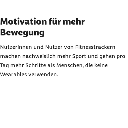
Element 2 von 3
Motivation für mehr
Bewegung
Nutzerinnen und Nutzer von Fitnesstrackern
machen nachweislich mehr Sport und gehen pro
Tag mehr Schritte als Menschen, die keine
Wearables verwenden.