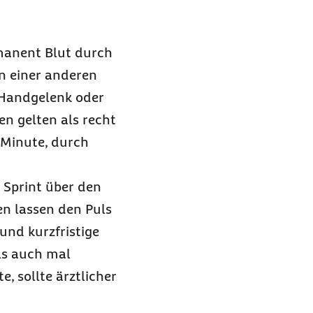
rmanent Blut durch
an einer anderen
 Handgelenk oder
n gelten als recht
 Minute, durch
 Sprint über den
en lassen den Puls
und kurzfristige
ls auch mal
, sollte ärztlicher