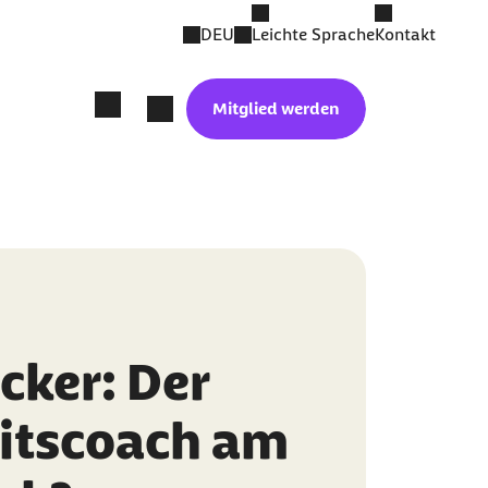
DEU
Leichte Sprache
Kontakt
Mitglied werden
cker: Der
itscoach am