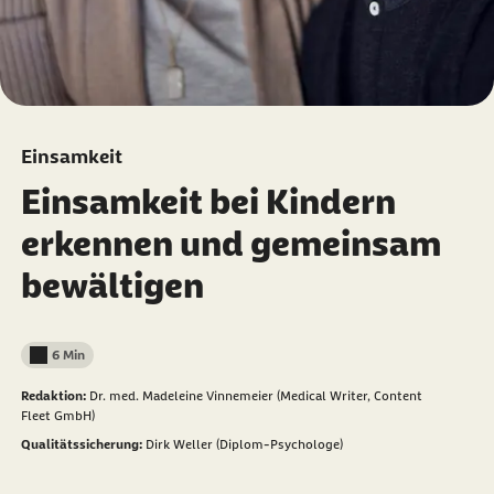
Einsamkeit
Einsamkeit bei Kindern
erkennen und gemeinsam
bewältigen
6 Min
Lesedauer weniger als
Redaktion:
Dr. med. Madeleine Vinnemeier (Medical Writer, Content
Fleet GmbH)
Qualitätssicherung:
Dirk Weller (Diplom-Psychologe)