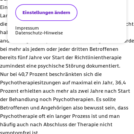
Einzelnen oft über eine lange Zeit. Dies belegt eine
Einstellungen ändern
Langzeitbetrachtung von Kindern und Jugendlichen,
die im Jahr 2014 erstmals eine Psychotherapie gemacht
Impressum
haben und mindestens zwei Jahre zuvor keine
Datenschutz-Hinweise
anderweitige therapeutische Hilfe benötigten. So wurde
bei mehr als jedem oder jeder dritten Betroffenen
bereits fünf Jahre vor Start der Richtlinientherapie
zumindest eine psychische Störung dokumentiert.
Nur bei 40,7 Prozent beschränkten sich die
Psychotherapiesitzungen auf maximal ein Jahr, 36,4
Prozent erhielten auch mehr als zwei Jahre nach Start
der Behandlung noch Psychotherapien. Es sollte
Betroffenen und Angehörigen also bewusst sein, dass
Psychotherapie oft ein langer Prozess ist und man
häufig auch nach Abschluss der Therapie nicht
symptomfrei ist.