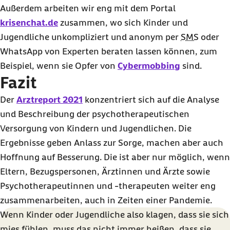
Außerdem arbeiten wir eng mit dem Portal
krisen
chat
.de
zusammen, wo sich Kinder und
Jugendliche unkompliziert und anonym per
SMS
oder
WhatsApp
von Experten beraten lassen können, zum
Beispiel, wenn sie Opfer von
Cybermobbing
sind.
Fazit
Der
Arztreport 2021
konzentriert sich auf die Analyse
und Beschreibung der psychotherapeutischen
Versorgung von Kindern und Jugendlichen. Die
Ergebnisse geben Anlass zur Sorge, machen aber auch
Hoffnung auf Besserung. Die ist aber nur möglich, wenn
Eltern, Bezugspersonen, Ärztinnen und Ärzte sowie
Psychotherapeutinnen und -therapeuten weiter eng
zusammenarbeiten, auch in Zeiten einer Pandemie.
Wenn Kinder oder Jugendliche also klagen, dass sie sich
mies fühlen, muss das nicht immer heißen, dass sie