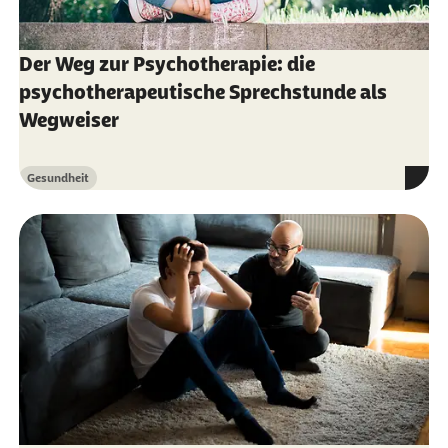
Der Weg zur Psychotherapie: die
psychotherapeutische Sprechstunde als
Wegweiser
Gesundheit
Kategorie