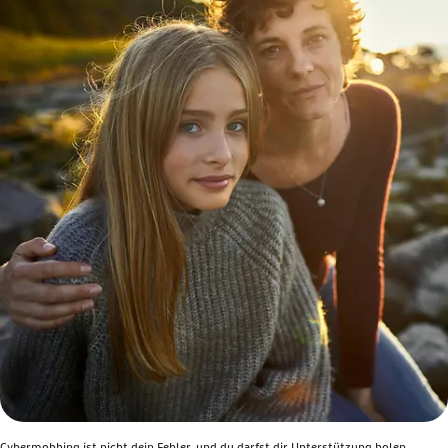
Cybermobbing ist nicht dein Fehler, und du darfst dir Unterstützung holen.