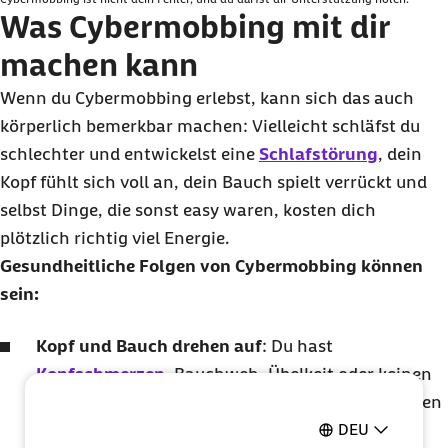
Was Cybermobbing mit dir
machen kann
Wenn du Cybermobbing erlebst, kann sich das auch
körperlich bemerkbar machen: Vielleicht schläfst du
schlechter und entwickelst eine
Schlafstörung
, dein
Kopf fühlt sich voll an, dein Bauch spielt verrückt und
selbst Dinge, die sonst easy waren, kosten dich
plötzlich richtig viel Energie.
Gesundheitliche Folgen von Cybermobbing können
sein:
Kopf und Bauch drehen auf
: Du hast
Kopfschmerzen
, Bauchweh, Übelkeit oder keinen
Appetit, vor allem dann, wenn wieder Nachrichten
DEU
reinkommen.