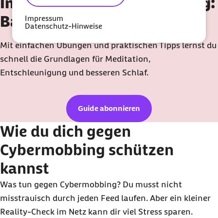
In 7 Tagen mehr Entspannung:
Barmer-Meditationsguide
Impressum
Datenschutz-Hinweise
Mit einfachen Übungen und praktischen Tipps lernst du
schnell die Grundlagen für Meditation,
Entschleunigung und besseren Schlaf.
Guide abonnieren
Wie du dich gegen
Cybermobbing schützen
kannst
Was tun gegen Cybermobbing? Du musst nicht
misstrauisch durch jeden Feed laufen. Aber ein kleiner
Reality-Check im Netz kann dir viel Stress sparen.