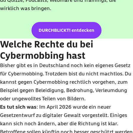
du Quizze, Podcasts, Webinare und Trainings, die
wirklich was bringen.
DURCHBLICKT! entdecken
Welche Rechte du bei
Cybermobbing hast
Bisher gibt es in Deutschland noch kein eigenes Gesetz
für Cybermobbing. Trotzdem bist du nicht machtlos. Du
kannst gegen Cybermobbing rechtlich vorgehen, zum
Beispiel gegen Beleidigung, Bedrohung, Verleumdung
oder ungewolltes Teilen von Bildern.
Es tut sich was
: Im April 2026 wurde ein neuer
Gesetzentwurf zu digitaler Gewalt vorgestellt. Einiges
kann sich noch ändern, aber die Richtung ist klar.
Betroffene sollen künftig noch besser geschützt werden