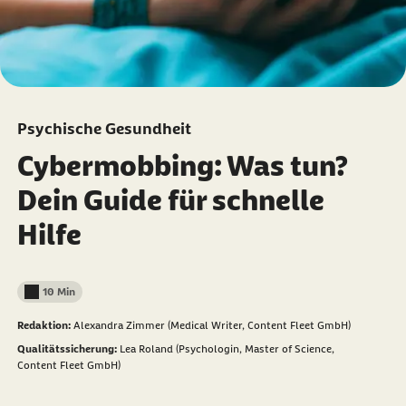
Psychische Gesundheit
Cybermobbing: Was tun?
Dein Guide für schnelle
Hilfe
10 Min
Lesedauer weniger als
Redaktion:
Alexandra Zimmer (Medical Writer, Content Fleet GmbH)
Qualitätssicherung:
Lea Roland (Psychologin, Master of Science,
Content Fleet GmbH)