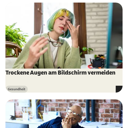
Trockene Augen am Bildschirm vermeiden
Gesundheit
Kategorie