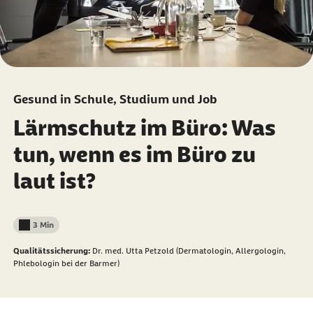
Gesund in Schule, Studium und Job
Lärmschutz im Büro: Was
tun, wenn es im Büro zu
laut ist?
3 Min
Lesedauer weniger als
Qualitätssicherung:
Dr. med. Utta Petzold (Dermatologin, Allergologin,
Phlebologin bei der Barmer)