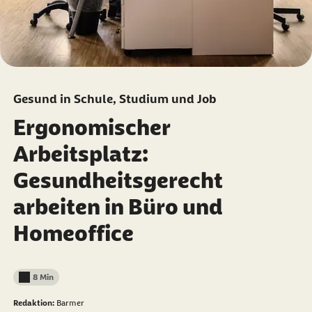
Gesund in Schule, Studium und Job
Ergonomischer
Arbeitsplatz:
Gesundheitsgerecht
arbeiten in Büro und
Homeoffice
8 Min
Lesedauer weniger als
Redaktion:
Barmer