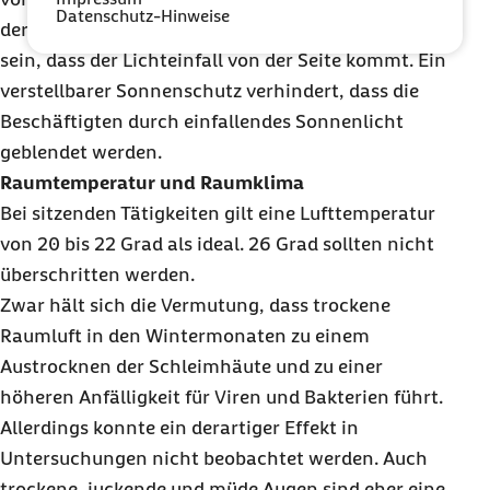
Datenschutz-Hinweise
der ergonomische Arbeitsplatz so ausgerichtet
sein, dass der Lichteinfall von der Seite kommt. Ein
verstellbarer Sonnenschutz verhindert, dass die
Beschäftigten durch einfallendes Sonnenlicht
geblendet werden.
Raumtemperatur und Raumklima
Bei sitzenden Tätigkeiten gilt eine Lufttemperatur
von 20 bis 22 Grad als ideal. 26 Grad sollten nicht
überschritten werden.
Zwar hält sich die Vermutung, dass trockene
Raumluft in den Wintermonaten zu einem
Austrocknen der Schleimhäute und zu einer
höheren Anfälligkeit für Viren und Bakterien führt.
Allerdings konnte ein derartiger Effekt in
Untersuchungen nicht beobachtet werden. Auch
trockene, juckende und müde Augen sind eher eine