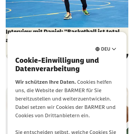
Interview mit Daniel: "Basketball ist total
anfängerfreundlich"
DEU
Gesundheit
Cookie-Einwilligung und
Kategorie
Datenverarbeitung
Wir schützen Ihre Daten.
Cookies helfen
uns, die Website der BARMER für Sie
bereitzustellen und weiterzuentwickeln.
Dabei setzen wir Cookies der BARMER und
Cookies von Drittanbietern ein.
Sie entscheiden selbst, welche Cookies Sie