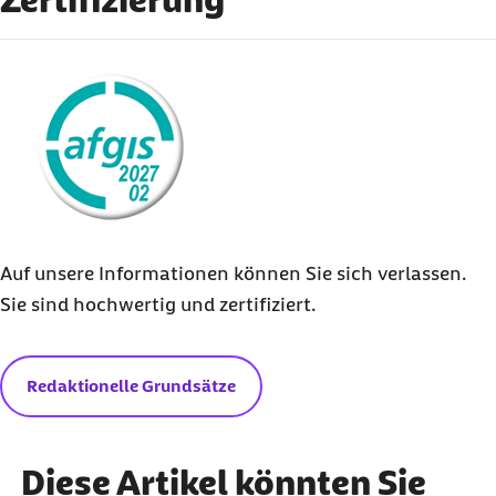
externer Link:
Auf unsere Informationen können Sie sich verlassen.
Sie sind hochwertig und zertifiziert.
Redaktionelle Grundsätze
Diese Artikel könnten Sie