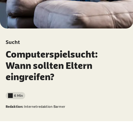
Sucht
Computerspielsucht:
Wann sollten Eltern
eingreifen?
6 Min
Lesedauer weniger als
Redaktion:
Internetredaktion Barmer