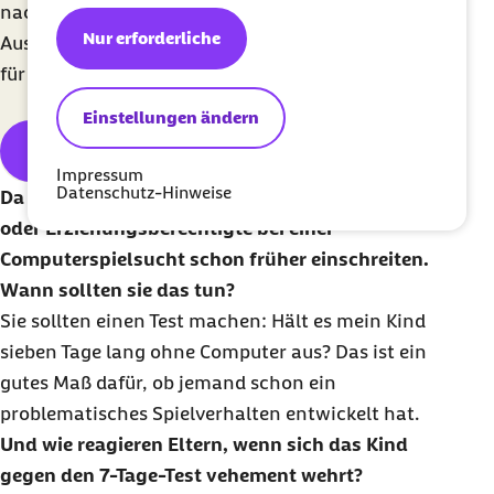
nach Fachabteilungen, Therapieangeboten oder
Nur erforderliche
Ausstattungen filtern. Die Barmer Kliniksuche ist
für alle kostenlos.
Einstellungen ändern
Barmer Kliniksuche
Impressum
Datenschutz-Hinweise
Da scheint es angemessen zu sein, wenn Eltern
oder Erziehungsberechtigte bei einer
Computerspielsucht schon früher einschreiten.
Wann sollten sie das tun?
Sie sollten einen Test machen: Hält es mein Kind
sieben Tage lang ohne Computer aus? Das ist ein
gutes Maß dafür, ob jemand schon ein
problematisches Spielverhalten entwickelt hat.
Und wie reagieren Eltern, wenn sich das Kind
gegen den 7-Tage-Test vehement wehrt?