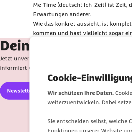
Me-Time
(deutsch: Ich-Zeit) ist Zeit,
Erwartungen anderer.
Wie das konkret aussieht, ist komple
kommen und hast vielleicht sogar ein
Dein Newsletter für
Jetzt unverbindlich anmelden, monatlich Gesundh
informiert werden.
Cookie-Einwilligun
Newsletter abonnieren
Wir schützen Ihre Daten.
Cookie
weiterzuentwickeln. Dabei setz
Sie entscheiden selbst, welche C
Funktionen unserer Website un