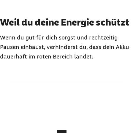
Element 2 von 3
Weil du deine Energie schützt
Wenn du gut für dich sorgst und rechtzeitig
Pausen einbaust, verhinderst du, dass dein Akku
dauerhaft im roten Bereich landet.