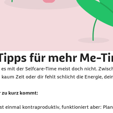
 Tipps für mehr
Me-T
t es mit der
Selfcare-Time
meist doch nicht. Zwisch
t kaum Zeit oder dir fehlt schlicht die Energie, dei
r zu kurz kommt:
erst einmal kontraproduktiv, funktioniert aber: Pla