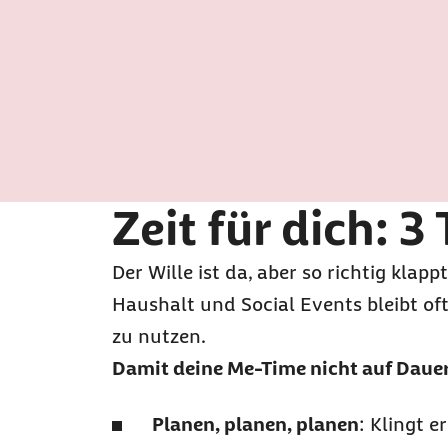
Zeit für dich: 3
Der Wille ist da, aber so richtig klapp
Haushalt und
Social Events
bleibt of
zu nutzen.
Damit deine Me-Time nicht auf Daue
Planen, planen, planen
: Klingt 