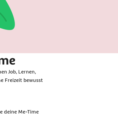
ime
en Job, Lernen,
ne Freizeit bewusst
ne deine
Me-Time