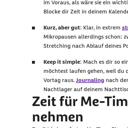
im Voraus, als wäre sie ein wicht
Blocke dir Zeit in deinem Kalen
Kurz, aber gut
: Klar, in extrem
st
Mikropausen allerdings schon: 
Stretching
nach Ablauf deines 
Keep it simple
: Mach es dir so e
möchtest laufen gehen, weil du 
Vortag raus.
Journaling
nach dem
Nachtlager auf deinem Nachttisc
Zeit für
Me-Tim
nehmen