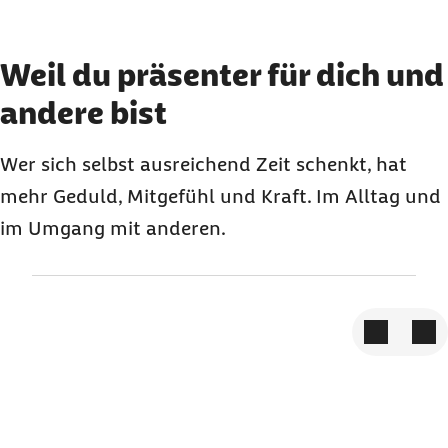
Element 3 von 3
Weil du präsenter für dich und
andere bist
Wer sich selbst ausreichend Zeit schenkt, hat
mehr Geduld, Mitgefühl und Kraft. Im Alltag und
im Umgang mit anderen.
Zum vorige
Zum 