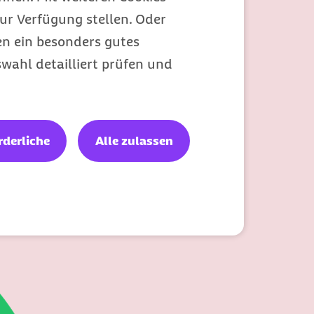
ur Verfügung stellen. Oder
en ein besonders gutes
wahl detailliert prüfen und
rderliche
Alle zulassen