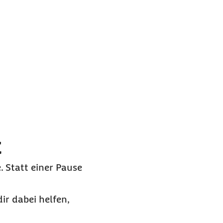
t
. Statt einer Pause
ir dabei helfen,