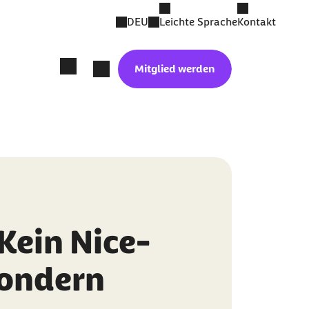
DEU
Leichte Sprache
Kontakt
Mitglied werden
Kein Nice-
sondern