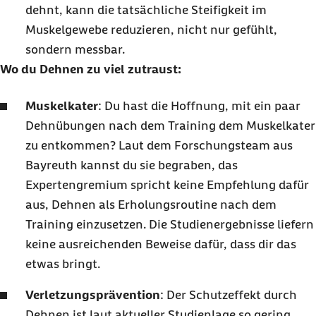
dehnt, kann die tatsächliche Steifigkeit im
Muskelgewebe reduzieren, nicht nur gefühlt,
sondern messbar.
Wo du Dehnen zu viel zutraust:
Muskelkater
: Du hast die Hoffnung, mit ein paar
Dehnübungen nach dem
Training
dem Muskelkater
zu entkommen? Laut dem Forschungsteam aus
Bayreuth kannst du sie begraben, das
Expertengremium spricht keine Empfehlung dafür
aus, Dehnen als Erholungsroutine nach dem
Training einzusetzen. Die Studienergebnisse liefern
keine ausreichenden Beweise dafür, dass dir das
etwas bringt.
Verletzungsprävention
: Der Schutzeffekt durch
Dehnen ist laut aktueller Studienlage so gering,