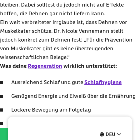
bleiben. Dabei solltest du jedoch nicht auf Effekte
hoffen, die Dehnen gar nicht liefern kann.
Ein weit verbreiteter Irrglaube ist, dass Dehnen vor
Muskelkater schütze. Dr. Nicole Vennemann stellt
jedoch konkret zum Dehnen fest: „Für die Prävention
von Muskelkater gibt es keine überzeugenden
wissenschaftlichen Belege.“
Was deine
Regeneration
wirklich unterstützt:
Ausreichend Schlaf und gute
Schlafhygiene
Genügend Energie und Eiweiß über die Ernährung
Lockere Bewegung am Folgetag
Eine sinnvolle Trainingsplanung mit Pausen
Für die Prävention von
DEU