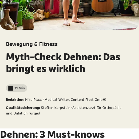
Bewegung & Fitness
Myth-Check Dehnen: Das
bringt es wirklich
11 Min
Lesedauer weniger als
Redaktion:
Niko Plaas (Medical Writer, Content Fleet GmbH)
Qualitätssicherung:
Steffen Karpstein (Assistenzarzt für Orthopädie
und Unfallchirurgie)
Dehnen: 3 Must-knows