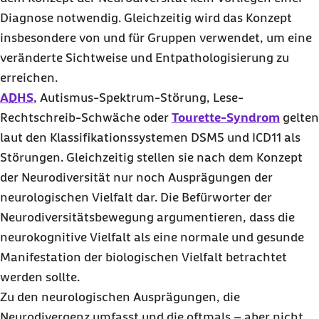
Diagnose notwendig. Gleichzeitig wird das Konzept
insbesondere von und für Gruppen verwendet, um eine
veränderte Sichtweise und Entpathologisierung zu
erreichen.
ADHS
, Autismus-Spektrum-Störung, Lese-
Rechtschreib-Schwäche oder
Tourette-Syndrom
gelten
laut den Klassifikationssystemen DSM5 und ICD11 als
Störungen. Gleichzeitig stellen sie nach dem Konzept
der Neurodiversität nur noch Ausprägungen der
neurologischen Vielfalt dar. Die Befürworter der
Neurodiversitätsbewegung argumentieren, dass die
neurokognitive Vielfalt als eine normale und gesunde
Manifestation der biologischen Vielfalt betrachtet
werden sollte.
Zu den neurologischen Ausprägungen, die
Neurodivergenz umfasst und die oftmals – aber nicht