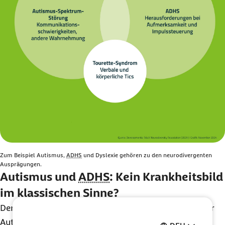
Zum Beispiel Autismus,
ADHS
und Dyslexie gehören zu den neurodivergenten
Ausprägungen.
Autismus und
ADHS
: Kein Krankheitsbild
im klassischen Sinne?
Der Ursprung des Neurodiversitätsbegriffs liegt in der
Autismusbewegung, wo unter anderen auch Judy