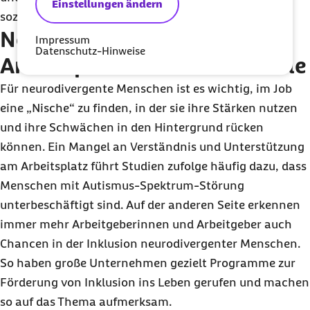
Einstellungen ändern
sozialen Umgang auf Schwierigkeiten stoßen.
Neurodivergenz am
Impressum
Datenschutz-Hinweise
Arbeitsplatz und in der Schule
Für neurodivergente Menschen ist es wichtig, im Job
eine „Nische“ zu finden, in der sie ihre Stärken nutzen
und ihre Schwächen in den Hintergrund rücken
können. Ein Mangel an Verständnis und Unterstützung
am Arbeitsplatz führt Studien zufolge häufig dazu, dass
Menschen mit Autismus-Spektrum-Störung
unterbeschäftigt sind. Auf der anderen Seite erkennen
immer mehr Arbeitgeberinnen und Arbeitgeber auch
Chancen in der Inklusion neurodivergenter Menschen.
So haben große Unternehmen gezielt Programme zur
Förderung von Inklusion ins Leben gerufen und machen
so auf das Thema aufmerksam.