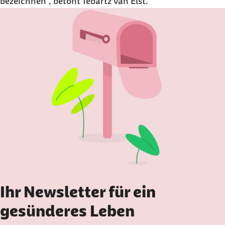
bezeichnen“, betont Tebartz van Elst.
Ihr Newsletter für ein
gesünderes Leben