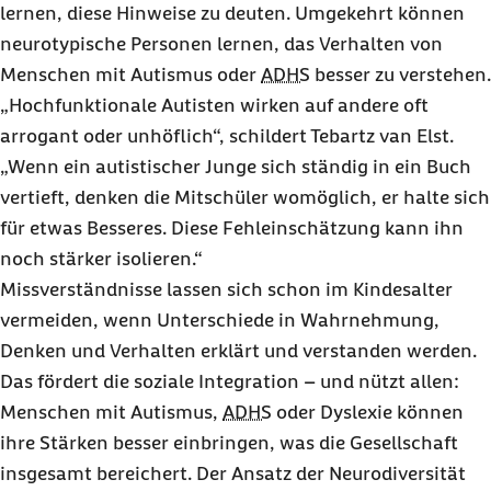
lernen, diese Hinweise zu deuten. Umgekehrt können
neurotypische Personen lernen, das Verhalten von
Menschen mit Autismus oder
ADHS
besser zu verstehen.
„Hochfunktionale Autisten wirken auf andere oft
arrogant oder unhöflich“, schildert Tebartz van Elst.
„Wenn ein autistischer Junge sich ständig in ein Buch
vertieft, denken die Mitschüler womöglich, er halte sich
für etwas Besseres. Diese Fehleinschätzung kann ihn
noch stärker isolieren.“
Missverständnisse lassen sich schon im Kindesalter
vermeiden, wenn Unterschiede in Wahrnehmung,
Denken und Verhalten erklärt und verstanden werden.
Das fördert die soziale Integration – und nützt allen:
Menschen mit Autismus,
ADHS
oder Dyslexie können
ihre Stärken besser einbringen, was die Gesellschaft
insgesamt bereichert. Der Ansatz der Neurodiversität