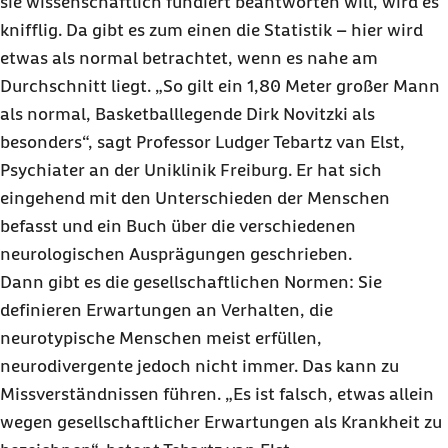
sie wissenschaftlich fundiert beantworten will, wird es
knifflig. Da gibt es zum einen die Statistik – hier wird
etwas als normal betrachtet, wenn es nahe am
Durchschnitt liegt. „So gilt ein 1,80 Meter großer Mann
als normal, Basketballlegende Dirk Novitzki als
besonders“, sagt Professor Ludger Tebartz van Elst,
Psychiater an der Uniklinik Freiburg. Er hat sich
eingehend mit den Unterschieden der Menschen
befasst und ein Buch über die verschiedenen
neurologischen Ausprägungen geschrieben.
Dann gibt es die gesellschaftlichen Normen: Sie
definieren Erwartungen an Verhalten, die
neurotypische Menschen meist erfüllen,
neurodivergente jedoch nicht immer. Das kann zu
Missverständnissen führen. „Es ist falsch, etwas allein
wegen gesellschaftlicher Erwartungen als Krankheit zu