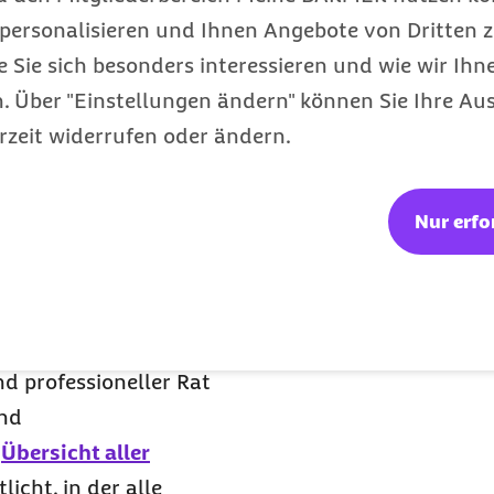
personalisieren und Ihnen Angebote von Dritten z
fe-Maßnahmen auf oder
e Sie sich besonders interessieren und wie wir Ihn
.
 Über "Einstellungen ändern" können Sie Ihre Aus
rzeit widerrufen oder ändern.
ch eine
Nur erfo
ern
nd professioneller Rat
und
e
Übersicht aller
licht, in der alle