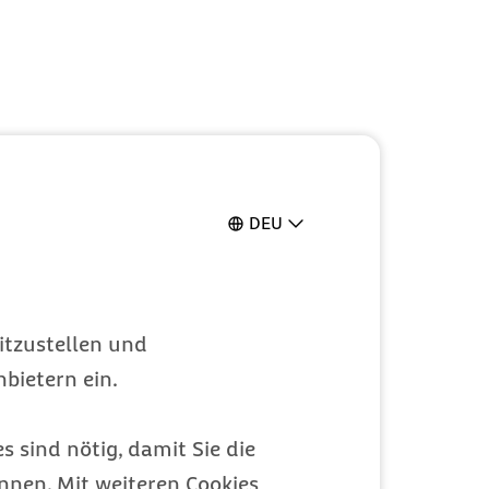
DEU
itzustellen und
bietern ein.
s sind nötig, damit Sie die
nen. Mit weiteren Cookies