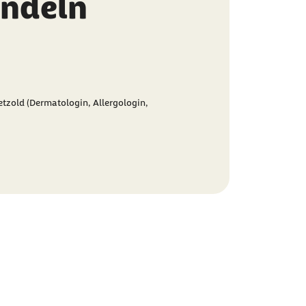
andeln
etzold (Dermatologin, Allergologin,