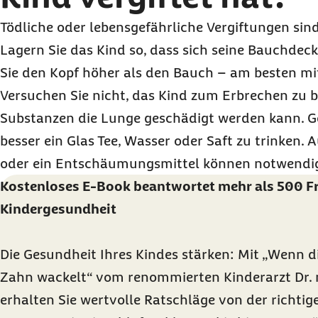
Tödliche oder lebensgefährliche Vergiftungen sin
Lagern Sie das Kind so, dass sich seine Bauchdec
Sie den Kopf höher als den Bauch – am besten mi
Versuchen Sie nicht, das Kind zum Erbrechen zu b
Substanzen die Lunge geschädigt werden kann. G
besser ein Glas Tee, Wasser oder Saft zu trinken.
oder ein Entschäumungsmittel können notwendi
Kostenloses E-Book beantwortet mehr als 500 F
Kindergesundheit
Die Gesundheit Ihres Kindes stärken: Mit
„Wenn di
Zahn wackelt“ vom renommierten Kinderarzt Dr. 
erhalten Sie wertvolle Ratschläge von der richti