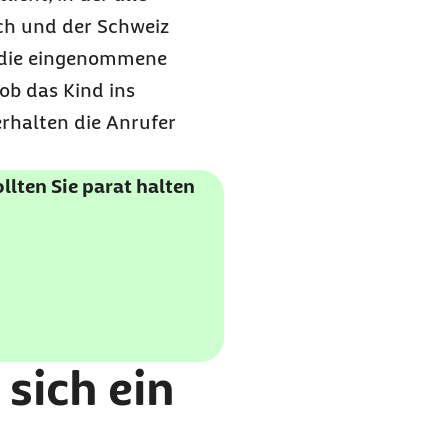
ich und der Schweiz
ch die eingenommene
ob das Kind ins
erhalten die Anrufer
llten Sie parat halten
 sich ein