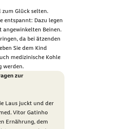
d zum Glück selten.
ke entspannt: Dazu legen
t angewinkelten Beinen.
ringen, da bei ätzenden
eben Sie dem Kind
 Auch medizinische Kohle
g werden.
ragen zur
e Laus juckt und der
med. Vitor Gatinho
gen Ernährung, dem