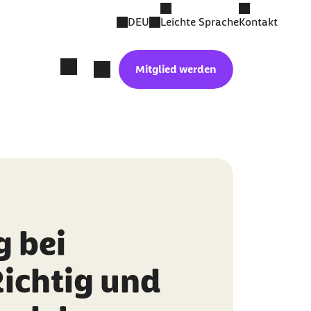
DEU
Leichte Sprache
Kontakt
Mitglied werden
g bei
Richtig und