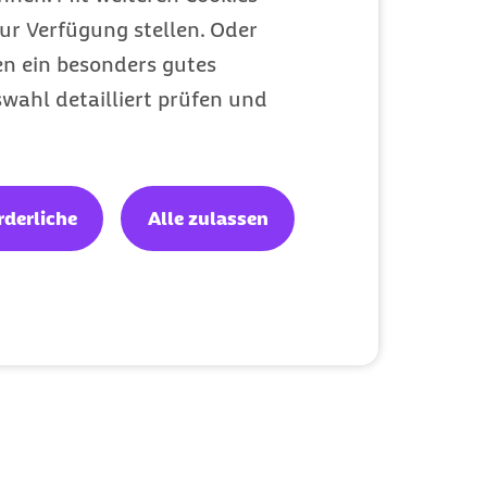
ur Verfügung stellen. Oder
en ein besonders gutes
wahl detailliert prüfen und
rderliche
Alle zulassen