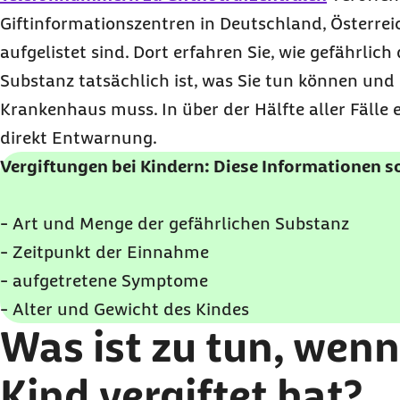
Giftinformationszentren in Deutschland, Österre
aufgelistet sind. Dort erfahren Sie, wie gefährli
Substanz tatsächlich ist, was Sie tun können und 
Krankenhaus muss. In über der Hälfte aller Fälle 
direkt Entwarnung.
Vergiftungen bei Kindern: Diese Informationen so
- Art und Menge der gefährlichen Substanz
- Zeitpunkt der Einnahme
- aufgetretene Symptome
- Alter und Gewicht des Kindes
Was ist zu tun, wenn
Kind vergiftet hat?