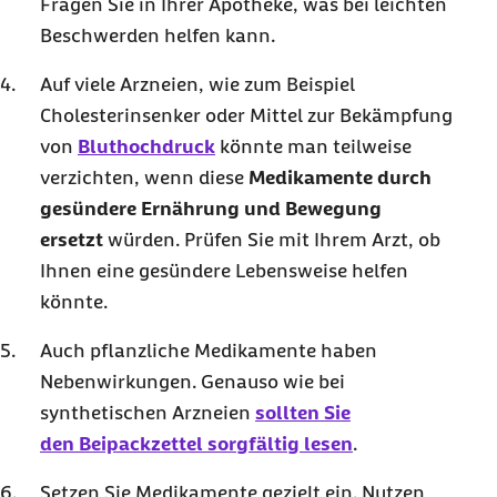
Fragen Sie in Ihrer Apotheke, was bei leichten
Beschwerden helfen kann.
Auf viele Arzneien, wie zum Beispiel
Cholesterinsenker oder Mittel zur Bekämpfung
von
Bluthochdruck
könnte man teilweise
verzichten, wenn diese
Medikamente durch
gesündere Ernährung und Bewegung
ersetzt
würden. Prüfen Sie mit Ihrem Arzt, ob
Ihnen eine gesündere Lebensweise helfen
könnte.
Auch pflanzliche Medikamente haben
Nebenwirkungen. Genauso wie bei
synthetischen Arzneien
sollten Sie
den
Beipackzettel sorgfältig lesen
.
Setzen Sie Medikamente gezielt ein. Nutzen