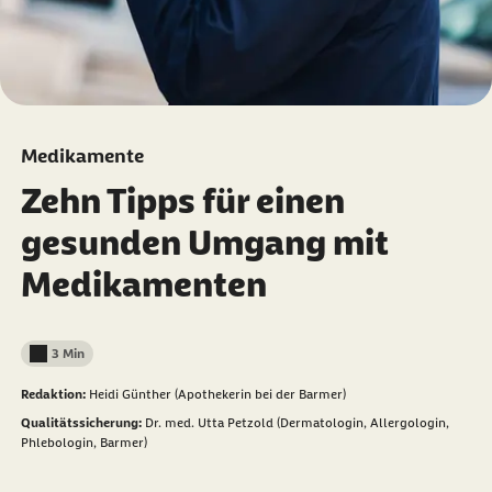
Medikamente
Zehn Tipps für einen
gesunden Umgang mit
Medikamenten
3 Min
Lesedauer weniger als
Redaktion:
Heidi Günther (Apothekerin bei der Barmer)
Qualitätssicherung:
Dr. med. Utta Petzold (Dermatologin, Allergologin,
Phlebologin, Barmer)