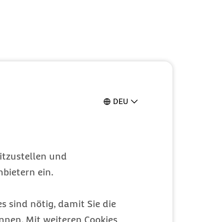
DEU
itzustellen und
bietern ein.
s sind nötig, damit Sie die
nen. Mit weiteren Cookies