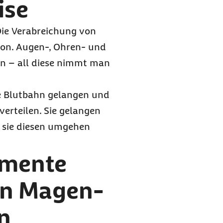
ise
Die Verabreichung von
ion. Augen-, Ohren- und
en – all diese nimmt man
ie Blutbahn gelangen und
erteilen. Sie gelangen
 sie diesen umgehen
amente
en Magen-
n