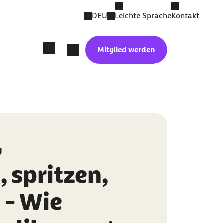
DEU
Leichte Sprache
Kontakt
Mitglied werden
g
 spritzen,
 - Wie