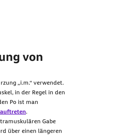
ung von
rzung „i.m.“ verwendet.
skel, in der Regel in den
den Po ist man
auftreten
.
intramuskulären Gabe
wird über einen längeren