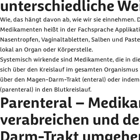
unterschiedliche We
Wie, das hängt davon ab, wie wir sie einnehmen. 
Medikamenten heißt in der Fachsprache Applikat
Nasentropfen, Vaginaltabletten, Salben und Past
lokal an Organ oder Körperstelle.
Systemisch wirkende sind Medikamente, die in d
sich über den Kreislauf im gesamten Organismus v
über den Magen-Darm-Trakt (enteral) oder indem
(parenteral) in den Blutkreislauf.
Parenteral – Medik
verabreichen und d
Darm-Trakt umgehe