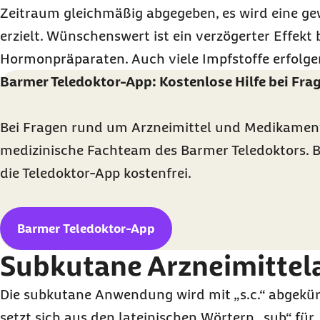
Zeitraum gleichmäßig abgegeben, es wird eine g
erzielt. Wünschenswert ist ein verzögerter Effekt 
Hormonpräparaten. Auch viele Impfstoffe erfolge
Barmer Teledoktor-App: Kostenlose Hilfe bei Fr
Bei Fragen rund um Arzneimittel und Medikament
medizinische Fachteam des Barmer Teledoktors. 
die Teledoktor-App kostenfrei.
Barmer Teledoktor-App
Subkutane Arzneimitte
Die subkutane Anwendung wird mit „s.c.“ abgekür
setzt sich aus den lateinischen Wörtern „sub“ für