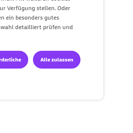
ur Verfügung stellen. Oder
en ein besonders gutes
wahl detailliert prüfen und
rderliche
Alle zulassen