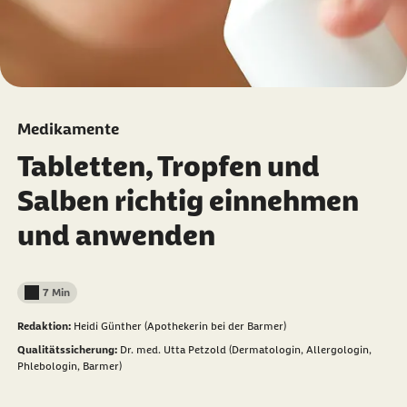
Medikamente
Tabletten, Tropfen und
Salben richtig einnehmen
und anwenden
7 Min
Lesedauer weniger als
Redaktion:
Heidi Günther (Apothekerin bei der Barmer)
Qualitätssicherung:
Dr. med. Utta Petzold (Dermatologin, Allergologin,
Phlebologin, Barmer)