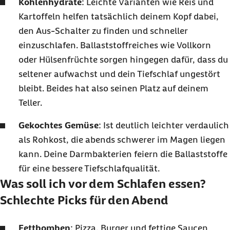
Kohlenhydrate
: Leichte Varianten wie Reis und
Kartoffeln helfen tatsächlich deinem Kopf dabei,
den Aus-Schalter zu finden und schneller
einzuschlafen. Ballaststoffreiches wie Vollkorn
oder Hülsenfrüchte sorgen hingegen dafür, dass du
seltener aufwachst und dein Tiefschlaf ungestört
bleibt. Beides hat also seinen Platz auf deinem
Teller.
Gekochtes Gemüse
: Ist deutlich leichter verdaulich
als Rohkost, die abends schwerer im Magen liegen
kann. Deine Darmbakterien feiern die Ballaststoffe
für eine bessere Tiefschlafqualität.
Was soll ich vor dem Schlafen essen?
Schlechte
Picks
für den Abend
Fettbomben
: Pizza, Burger und fettige Saucen