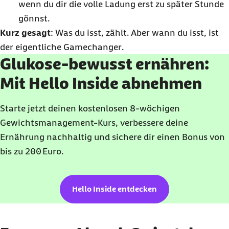
wenn du dir die volle Ladung erst zu später Stunde
gönnst.
Kurz gesagt
: Was du isst, zählt. Aber wann du isst, ist
der eigentliche
Gamechanger
.
Glukose-bewusst ernähren:
Mit Hello Inside abnehmen
Starte jetzt deinen kostenlosen 8‑wöchigen
Gewichtsmanagement‑Kurs, verbessere deine
Ernährung nachhaltig und sichere dir einen Bonus von
bis zu 200 Euro.
Hello Inside entdecken