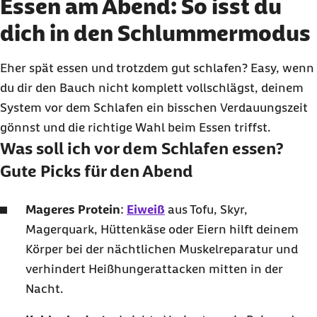
Essen am Abend: So isst du
dich in den Schlummermodus
Eher spät essen und trotzdem gut schlafen? Easy, wenn
du dir den Bauch nicht komplett vollschlägst, deinem
System vor dem Schlafen ein bisschen Verdauungszeit
gönnst und die richtige Wahl beim Essen triffst.
Was soll ich vor dem Schlafen essen?
Gute
Picks
für den Abend
Mageres Protein
:
Eiweiß
aus Tofu, Skyr,
Magerquark, Hüttenkäse oder Eiern hilft deinem
Körper bei der nächtlichen Muskelreparatur und
verhindert Heißhungerattacken mitten in der
Nacht.