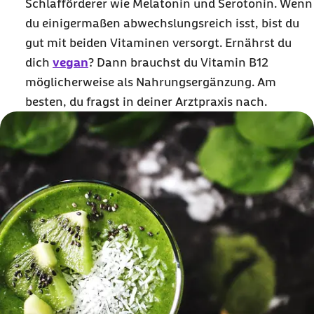
Schlafförderer wie Melatonin und Serotonin. Wenn
du einigermaßen abwechslungsreich isst, bist du
gut mit beiden Vitaminen versorgt. Ernährst du
dich
vegan
? Dann brauchst du Vitamin B12
möglicherweise als Nahrungsergänzung. Am
besten, du fragst in deiner Arztpraxis nach.