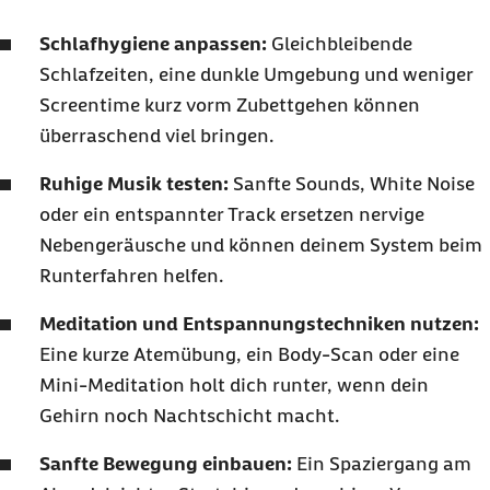
Schlafhygiene anpassen:
Gleichbleibende
Schlafzeiten, eine dunkle Umgebung und weniger
Screentime
kurz vorm Zubettgehen können
überraschend viel bringen.
Ruhige Musik testen:
Sanfte Sounds,
White Noise
oder ein entspannter Track ersetzen nervige
Nebengeräusche und können deinem System beim
Runterfahren helfen.
Meditation und Entspannungstechniken nutzen:
Eine kurze Atemübung, ein
Body-Scan
oder eine
Mini-Meditation holt dich runter, wenn dein
Gehirn noch Nachtschicht macht.
Sanfte Bewegung einbauen:
Ein Spaziergang am