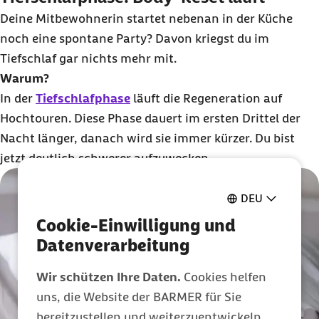
Deine Mitbewohnerin startet nebenan in der Küche
noch eine spontane Party? Davon kriegst du im
Tiefschlaf gar nichts mehr mit.
Warum?
In der
Tiefschlafphase
läuft die Regeneration auf
Hochtouren. Diese Phase dauert im ersten Drittel der
Nacht länger, danach wird sie immer kürzer. Du bist
jetzt deutlich schwerer aufzuwecken.
DEU
Cookie-Einwilligung und
Datenverarbeitung
Wir schützen Ihre Daten.
Cookies helfen
uns, die Website der BARMER für Sie
bereitzustellen und weiterzuentwickeln.