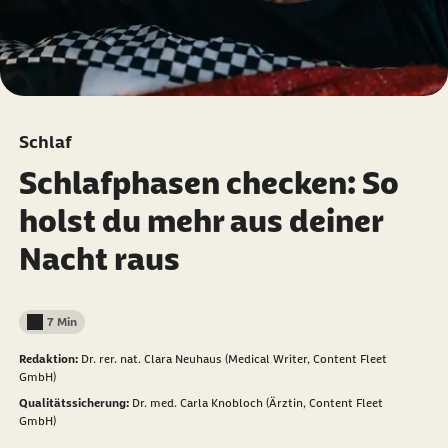
Schlaf
Schlafphasen checken: So
holst du mehr aus deiner
Nacht raus
7 Min
Lesedauer weniger als
Redaktion:
Dr. rer. nat. Clara Neuhaus (Medical Writer, Content Fleet
GmbH)
Qualitätssicherung:
Dr. med. Carla Knobloch (Ärztin, Content Fleet
GmbH)