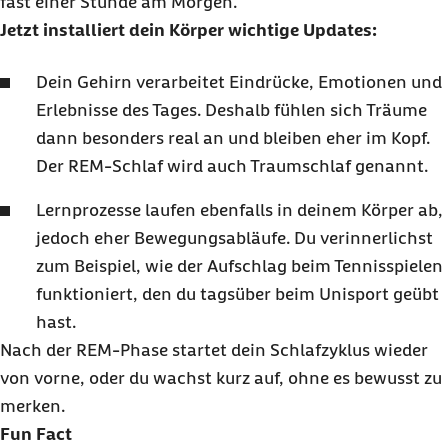
fast einer Stunde am Morgen.
Jetzt installiert dein Körper wichtige Updates:
Dein Gehirn verarbeitet Eindrücke, Emotionen und
Erlebnisse des Tages. Deshalb fühlen sich Träume
dann besonders real an und bleiben eher im Kopf.
Der REM-Schlaf wird auch Traumschlaf genannt.
Lernprozesse laufen ebenfalls in deinem Körper ab,
jedoch eher Bewegungsabläufe. Du verinnerlichst
zum Beispiel, wie der Aufschlag beim Tennisspielen
funktioniert, den du tagsüber beim Unisport geübt
hast.
Nach der REM-Phase startet dein Schlafzyklus wieder
von vorne, oder du wachst kurz auf, ohne es bewusst zu
merken.
Fun Fact