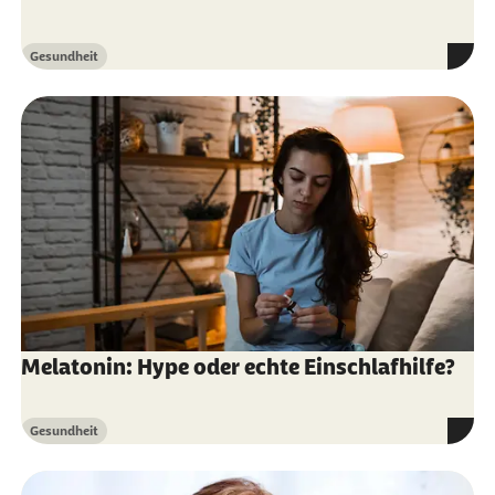
17.03.2026):
Was passiert im Schlaf?
Gesundheit
Kategorie
Melatonin: Hype oder echte Einschlafhilfe?
Gesundheit
Kategorie