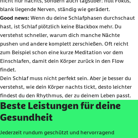
nicht nur nachts, sondern auch tagsüber: null Fokus,
blank liegende Nerven, ständig wie gerädert.
Good news:
Wenn du deine Schlafphasen durchschaut
hast, ist Schlaf plötzlich keine
Blackbox
mehr. Du
verstehst schneller, warum dich manche Nächte
pushen und andere komplett zerschießen. Oft reicht
zum Beispiel schon eine kurze Meditation vor dem
Einschlafen, damit dein Körper zurück in den
Flow
findet.
Dein Schlaf muss nicht perfekt sein. Aber je besser du
verstehst, wie dein Körper nachts tickt, desto leichter
findest du den Rhythmus, der zu deinem Leben passt.
Beste Leistungen für deine
Gesundheit
Jederzeit rundum geschützt und hervorragend