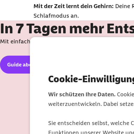
Mit der Zeit lernt dein Gehirn:
Deine R
Schlafmodus an.
In 7 Tagen mehr En
Mit einfachen Übungen und praktischen Tipps lern
Guide abonnieren
Cookie-Einwilligun
Wir schützen Ihre Daten.
Cookie
weiterzuentwickeln. Dabei setz
Sie entscheiden selbst, welche C
Funktionen unserer Website un