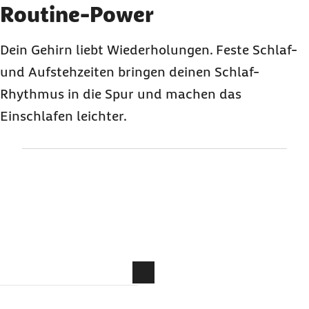
Element 2 von 3
Routine-Power
Dein Gehirn liebt Wiederholungen. Feste Schlaf-
und Aufstehzeiten bringen deinen Schlaf-
Rhythmus in die Spur und machen das
Einschlafen leichter.