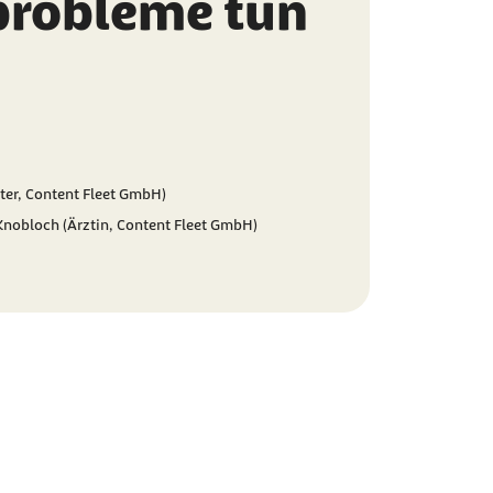
probleme tun
ter, Content Fleet GmbH)
 Knobloch (Ärztin, Content Fleet GmbH)