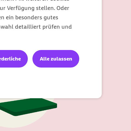
ur Verfügung stellen. Oder
en ein besonders gutes
wahl detailliert prüfen und
rderliche
Alle zulassen