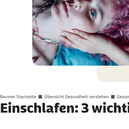
Sie befinden sich hier:
Barmer Startseite
Übersicht Gesundheit verstehen
Gesun
Einschlafen: 3 wicht