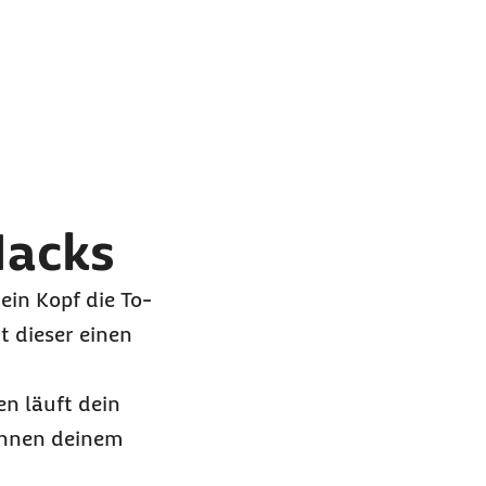
Hacks
ein Kopf die
To-
t dieser einen
en läuft dein
nnen deinem