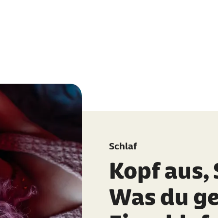
Schlaf
Kopf aus, 
Was du g