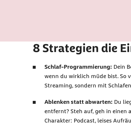
8 Strategien die E
Schlaf-Programmierung:
Dein Be
wenn du wirklich müde bist. So 
Streaming
, sondern mit Schlafen
Ablenken statt abwarten:
Du lie
entfernt? Steh auf, geh in ein
Charakter: Podcast, leises Aufrä