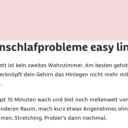
inschlafprobleme easy li
tt ist kein zweites Wohnzimmer. Am besten gehst 
verknüpft dein Gehirn das Hinlegen nicht mehr mi
.
gst 15 Minuten wach und bist noch meilenweit von
en anderen Raum, mach kurz etwas Angenehmes ohn
umen, Stretching. Probier’s dann nochmal.