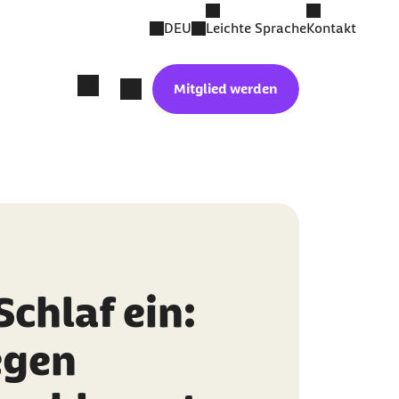
DEU
Leichte Sprache
Kontakt
Mitglied werden
Schlaf ein:
egen