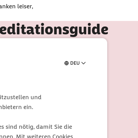
nken leiser,
editationsguide
 und Meditation.
DEU
itzustellen und
bietern ein.
s sind nötig, damit Sie die
nen. Mit weiteren Cookies