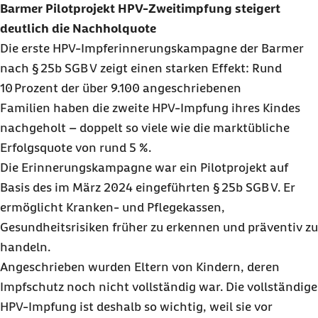
Barmer Pilotprojekt HPV-Zweitimpfung steigert
deutlich die Nachholquote
Die erste HPV‑Impferinnerungskampagne der Barmer
nach § 25b SGB V zeigt einen starken Effekt: Rund
10 Prozent der über 9.100 angeschriebenen
Familien haben die zweite HPV‑Impfung ihres Kindes
nachgeholt – doppelt so viele wie die marktübliche
Erfolgsquote von rund 5 %.
Die Erinnerungskampagne war ein Pilotprojekt auf
Basis des im März 2024 eingeführten § 25b SGB V. Er
ermöglicht Kranken- und Pflegekassen,
Gesundheitsrisiken früher zu erkennen und präventiv zu
handeln.
Angeschrieben wurden Eltern von Kindern, deren
Impfschutz noch nicht vollständig war. Die vollständige
HPV-Impfung ist deshalb so wichtig, weil sie vor