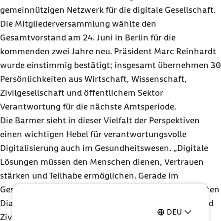
gemeinnützigen Netzwerk für die digitale Gesellschaft.
Die Mitgliederversammlung wählte den
Gesamtvorstand am 24. Juni in Berlin für die
kommenden zwei Jahre neu. Präsident Marc Reinhardt
wurde einstimmig bestätigt; insgesamt übernehmen 30
Persönlichkeiten aus Wirtschaft, Wissenschaft,
Zivilgesellschaft und öffentlichem Sektor
Verantwortung für die nächste Amtsperiode.
Die Barmer sieht in dieser Vielfalt der Perspektiven
einen wichtigen Hebel für verantwortungsvolle
Digitalisierung auch im Gesundheitswesen. „Digitale
Lösungen müssen den Menschen dienen, Vertrauen
stärken und Teilhabe ermöglichen. Gerade im
Gesundheitsbereich braucht es einen werteorientierten
Dialog zwischen Politik, Wirtschaft, Wissenschaft und
DEU
Zivilgesellschaft“, betont Dirk Weller.