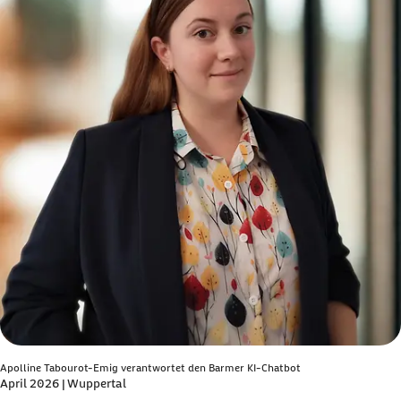
Apolline Tabourot-Emig verantwortet den Barmer KI-Chatbot
April 2026 | Wuppertal