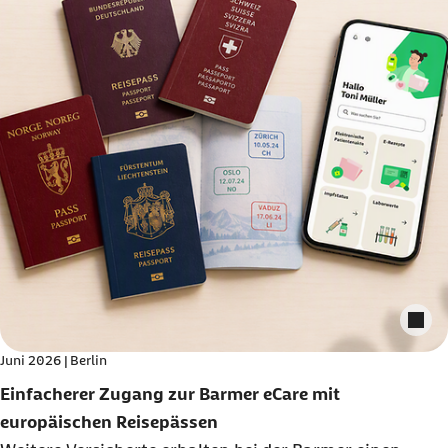
mit K
Juni 2026 | Berlin
Einfacherer Zugang zur Barmer eCare mit
europäischen Reisepässen