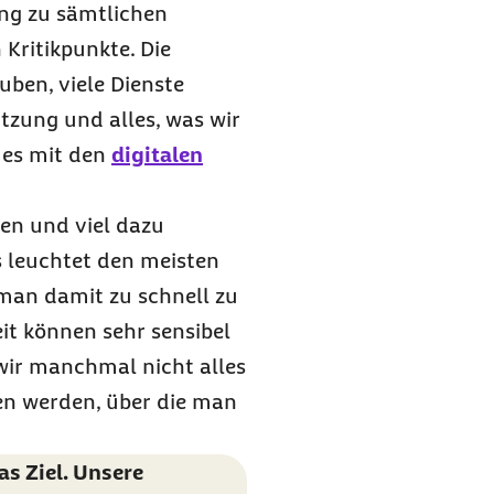
ng zu sämtlichen
 Kritikpunkte. Die
uben, viele Dienste
utzung und alles, was wir
 es mit den
digitalen
ben und viel dazu
 leuchtet den meisten
s man damit zu schnell zu
eit können sehr sensibel
wir manchmal nicht alles
ten werden, über die man
as Ziel. Unsere