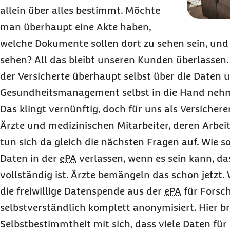
allein über alles bestimmt. Möchte
man überhaupt eine Akte haben,
welche Dokumente sollen dort zu sehen sein, und
sehen? All das bleibt unseren Kunden überlassen
der Versicherte überhaupt selbst über die Daten 
Gesundheits
management
selbst in die Hand neh
Das klingt vernünftig, doch für uns als Versichere
Ärzte und medizinischen Mitarbeiter, deren Arbei
tun sich da gleich die nächsten Fragen auf. Wie so
Daten in der
ePA
verlassen, wenn es sein kann, da
vollständig ist. Ärzte bemängeln das schon jetzt
die freiwillige Datenspende aus der
ePA
für Forsc
selbstverständlich komplett anonymisiert. Hier br
Selbstbestimmtheit mit sich, dass viele Daten für