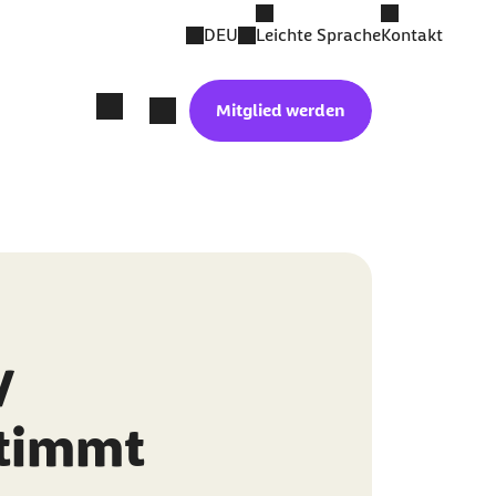
DEU
Leichte Sprache
Kontakt
Mitglied werden
/
stimmt