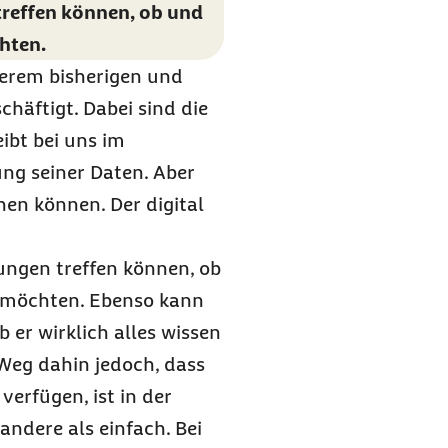
treffen können, ob und
hten.
serem bisherigen und
äftigt. Dabei sind die
ibt bei uns im
ung seiner Daten. Aber
en können. Der digital
ungen treffen können, ob
n möchten. Ebenso kann
 er wirklich alles wissen
Weg dahin jedoch, dass
erfügen, ist in der
ndere als einfach. Bei