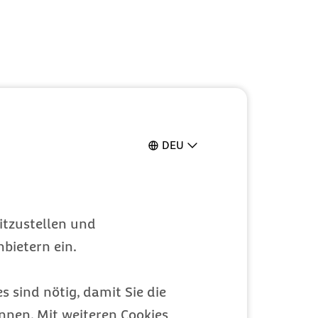
DEU
itzustellen und
bietern ein.
s sind nötig, damit Sie die
nen. Mit weiteren Cookies