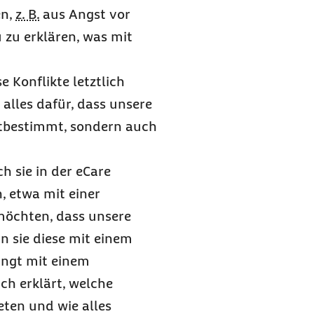
en,
z. B.
aus Angst vor
u zu erklären, was mit
e Konflikte letztlich
alles dafür, dass unsere
stbestimmt, sondern auch
h sie in der
eCare
, etwa mit einer
 möchten, dass unsere
n sie diese mit einem
ängt mit einem
ch erklärt, welche
eten und wie alles