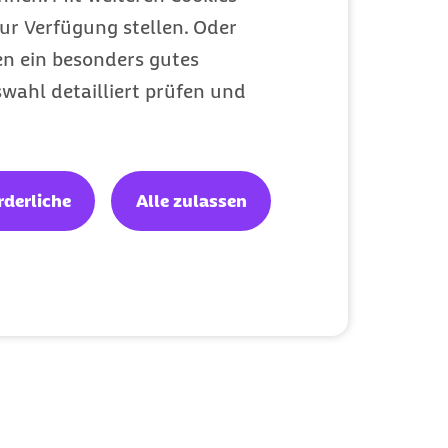
ur Verfügung stellen. Oder
en ein besonders gutes
wahl detailliert prüfen und
rderliche
Alle zulassen