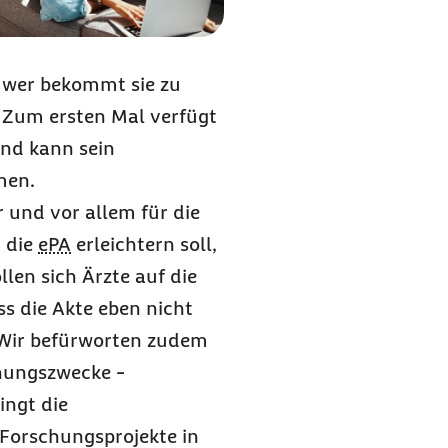
 wer bekommt sie zu
. Zum ersten Mal verfügt
und kann sein
men.
r und vor allem für die
t die
ePA
erleichtern soll,
llen sich Ärzte auf die
ss die Akte eben nicht
. Wir befürworten zudem
hungszwecke -
ingt die
 Forschungsprojekte in