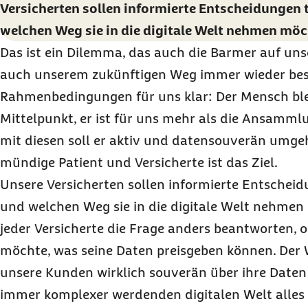
Versicherten sollen informierte Entscheidungen 
welchen Weg sie in die digitale Welt nehmen möc
Das ist ein Dilemma, das auch die Barmer auf un
auch unserem zukünftigen Weg immer wieder besch
Rahmenbedingungen für uns klar: Der Mensch ble
Mittelpunkt, er ist für uns mehr als die Ansamml
mit diesen soll er aktiv und datensouverän umgeh
mündige Patient und Versicherte ist das Ziel.
Unsere Versicherten sollen informierte Entscheid
und welchen Weg sie in die digitale Welt nehme
jeder Versicherte die Frage anders beantworten, ob
möchte, was seine Daten preisgeben können. Der 
unsere Kunden wirklich souverän über ihre Daten v
immer komplexer werdenden digitalen Welt alles a