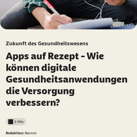
Zukunft des Gesundheitswesens
Apps auf Rezept - Wie
können digitale
Gesundheitsanwendungen
die Versorgung
verbessern?
2 Min
Lesedauer weniger als
Redaktion:
Barmer