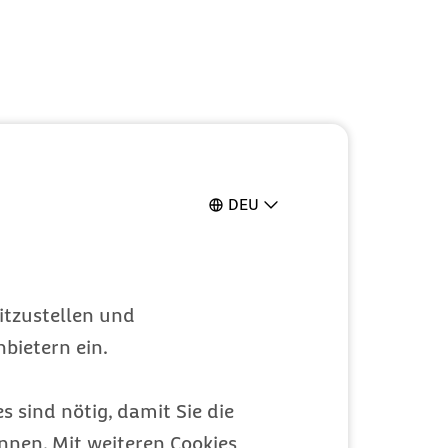
DEU
itzustellen und
bietern ein.
s sind nötig, damit Sie die
nen. Mit weiteren Cookies