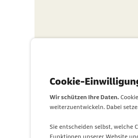
Verantwortung
Kategorie
Cookie-Einwilligun
Wir schützen Ihre Daten.
Cookie
weiterzuentwickeln. Dabei setz
Ihr Barmer New
für ein gesünd
Sie entscheiden selbst, welche C
Funktionen unserer Website un