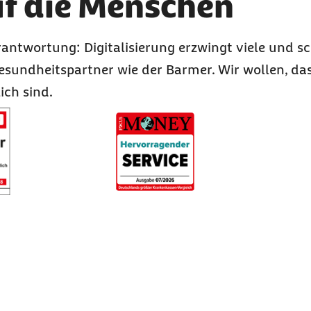
uf die Menschen
antwortung: Digitalisierung erzwingt viele und sc
undheitspartner wie der Barmer. Wir wollen, da
ich sind.
Element 3 von 3
Hervorragender Service