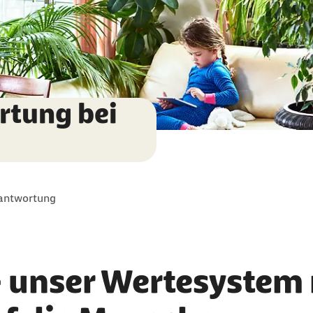
rtung bei
rantwortung
 – unser Wertesystem