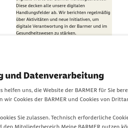
Diese decken alle unsere digitalen
Handlungsfelder ab. Wir berichten regelmäßig
über Aktivitäten und neue Initiativen, um
digitale Verantwortung in der Barmer und im
Gesundheitswesen zu stärken.
Verantwortung
Kategorie
g und Datenverarbeitung
s helfen uns, die Website der BARMER für Sie bere
en wir Cookies der BARMER und Cookies von Drittan
sletter
eres und
ookies Sie zulassen. Technisch erforderliche Cookie
d den Mitgliederbereich Meine BARMER nutzen kön