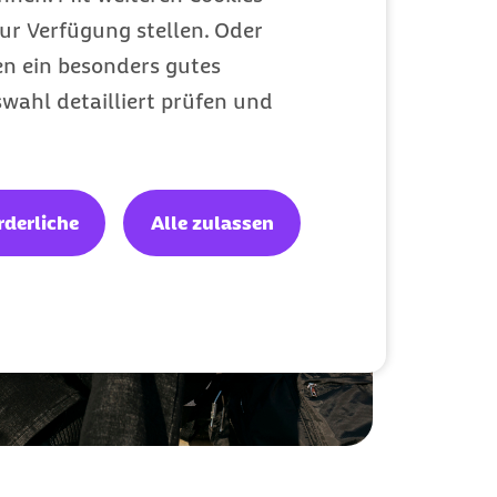
ur Verfügung stellen. Oder
en ein besonders gutes
wahl detailliert prüfen und
rderliche
Alle zulassen