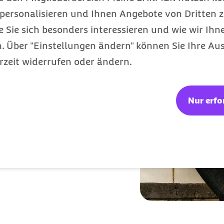
 Leben
personalisieren und Ihnen Angebote von Dritten z
e Sie sich besonders interessieren und wie wir Ihn
 Über "Einstellungen ändern" können Sie Ihre Aus
ansparenz und
rzeit widerrufen oder ändern.
 Barmer erhalten
 Angebote Ihrer
Nur erfo
um Prävention,
undheit fördern