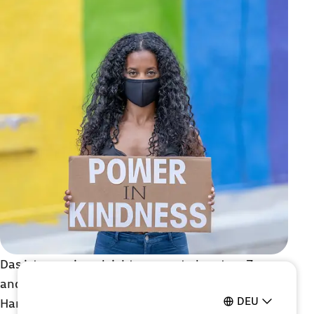
Das ist zum einen leichter gesagt als getan. Zum
anderen verschiebt es die Verantwortung und den
DEU
Handlungsbedarf von den Sendern der Hassrede zu