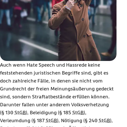
Auch wenn
Hate Speech
und Hassrede keine
feststehenden juristischen Begriffe sind, gibt es
doch zahlreiche Fälle, in denen sie nicht vom
Grundrecht der freien Meinungsäußerung gedeckt
sind, sondern Straftatbestände erfüllen können.
Darunter fallen unter anderem Volksverhetzung
(
§
130
StGB
), Beleidigung (
§
185
StGB
),
Verleumdung (
§
187
StGB
), Nötigung (
§
240
StGB
),