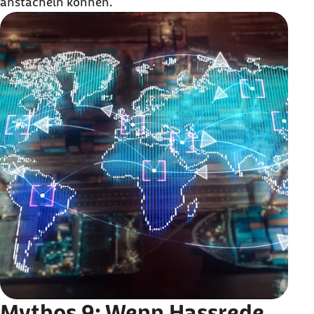
anstacheln können.
Mythos 9: Wenn Hassrede