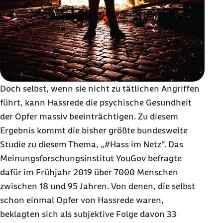
Doch selbst, wenn sie nicht zu tätlichen Angriffen
führt, kann Hassrede die psychische Gesundheit
der Opfer massiv beeinträchtigen. Zu diesem
Ergebnis kommt die bisher größte bundesweite
Studie zu diesem Thema, „#Hass im Netz“. Das
Meinungsforschungsinstitut
YouGov
befragte
dafür im Frühjahr 2019 über 7000 Menschen
zwischen 18 und 95 Jahren. Von denen, die selbst
schon einmal Opfer von Hassrede waren,
beklagten sich als subjektive Folge davon 33