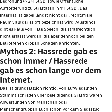
Bedrohung (
§
241
StGB
) sowie Öffentliche
Aufforderung zu Straftaten (
§
111
StGB
). Das
Internet ist dabei längst nicht der „rechtsfreie
Raum“, als der es oft bezeichnet wird. Allerdings
gibt es Fälle von
Hate Speech
, die strafrechtlich
nicht erfasst werden, die aber dennoch bei den
Betroffenen großen Schaden anrichten.
Mythos 2: Hassrede gab es
schon immer / Hassrede
gab es schon lange vor dem
Internet.
Das ist grundsätzlich richtig. Von aufwiegelnden
Stammtischreden über beleidigende Graffiti waren
Abwertungen von Menschen oder
Menschengruppen auch schon vor dem Siegeszug