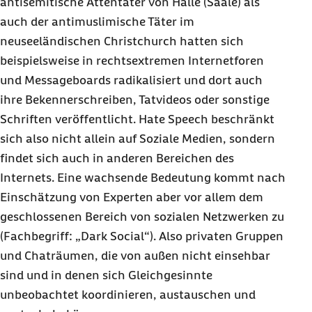
antisemitische Attentäter von Halle (Saale) als
auch der antimuslimische Täter im
neuseeländischen Christchurch hatten sich
beispielsweise in rechtsextremen Internetforen
und Messageboards radikalisiert und dort auch
ihre Bekennerschreiben, Tatvideos oder sonstige
Schriften veröffentlicht.
Hate Speech
beschränkt
sich also nicht allein auf Soziale Medien, sondern
findet sich auch in anderen Bereichen des
Internets. Eine wachsende Bedeutung kommt nach
Einschätzung von Experten aber vor allem dem
geschlossenen Bereich von sozialen Netzwerken zu
(Fachbegriff: „
Dark Social
“). Also privaten Gruppen
und
Chat
räumen, die von außen nicht einsehbar
sind und in denen sich Gleichgesinnte
unbeobachtet koordinieren, austauschen und