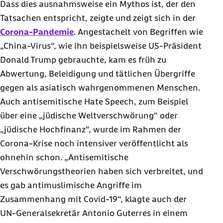
Dass dies ausnahmsweise ein Mythos ist, der den
Tatsachen entspricht, zeigte und zeigt sich in der
Corona-Pandemie
. Angestachelt von Begriffen wie
„China-Virus“, wie ihn beispielsweise
US
-Präsident
Donald Trump gebrauchte, kam es früh zu
Abwertung, Beleidigung und tätlichen Übergriffe
gegen als asiatisch wahrgenommenen Menschen.
Auch antisemitische
Hate Speech
, zum Beispiel
über eine „jüdische Weltverschwörung“ oder
„jüdische Hochfinanz“, wurde im Rahmen der
Corona-Krise noch intensiver veröffentlicht als
ohnehin schon. „Antisemitische
Verschwörungstheorien haben sich verbreitet, und
es gab antimuslimische Angriffe im
Zusammenhang mit Covid-19“, klagte auch der
UN-Generalsekretär Antonio Guterres in einem