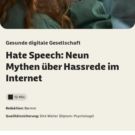
Gesunde digitale Gesellschaft
Hate Speech: Neun
Mythen über Hassrede im
Internet
12 Min
Lesedauer weniger als
Redaktion:
Barmer
Qualitätssicherung:
Dirk Weller (Diplom-Psychologe)