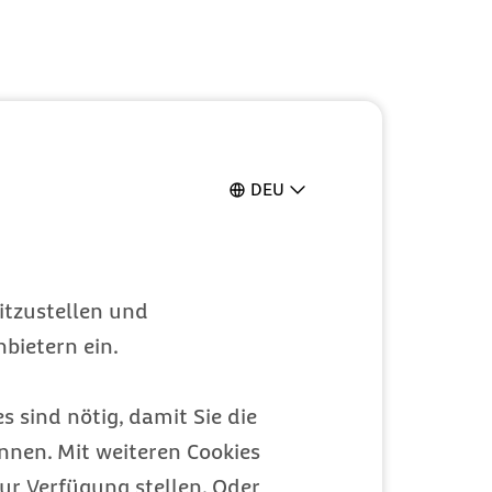
DEU
itzustellen und
bietern ein.
s sind nötig, damit Sie die
nen. Mit weiteren Cookies
ur Verfügung stellen. Oder