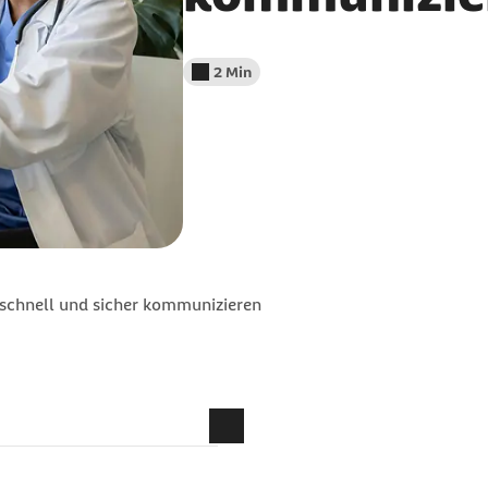
2 Min
Lesedauer weniger als
 schnell und sicher kommunizieren