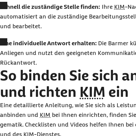
Schnell die zuständige Stelle finden:
Ihre
KIM
-Na
automatisiert an die zuständige Bearbeitungsstell
und bearbeitet.
Eine individuelle Antwort erhalten:
Die Barmer k
Anliegen und nutzt den geeigneten Kommunikatio
Rückantwort.
So binden Sie sich a
und richten
KIM
ein
Eine detaillierte Anleitung, wie Sie sich als Leistu
anbinden und
KIM
bei Ihnen einrichten, finden Si
gematik. Checklisten und Videos helfen Ihnen bei
und des
KIM
-Dienstes.