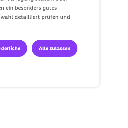
en ein besonders gutes
wahl detailliert prüfen und
rderliche
Alle zulassen