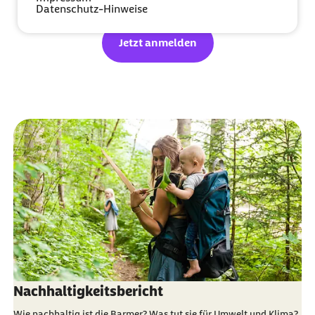
Datenschutz-Hinweise
Jetzt anmelden
Nachhaltigkeitsbericht
Wie nachhaltig ist die Barmer? Was tut sie für Umwelt und Klima?