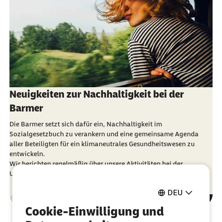
Neuigkeiten zur Nachhaltigkeit bei der
Barmer
Die Barmer setzt sich dafür ein, Nachhaltigkeit im
Sozialgesetzbuch zu verankern und eine gemeinsame Agenda
aller Beteiligten für ein klimaneutrales Gesundheitswesen zu
entwickeln.
Wir berichten regelmäßig über unsere Aktivitäten bei der
Umsetzung der Nachhaltigkeitsstrategie.
DEU
Verantwortung
Kategorie
Cookie-Einwilligung und