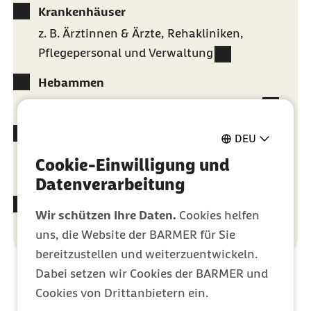
Krankenhäuser
z. B. Ärztinnen & Ärzte, Rehakliniken,
Pflegepersonal und Verwaltung
Hebammen
z. B. Hebammenhilfe und Geburtshäuser
Zahnmedizin
DEU
z. B. Zahnärztinnen & Zahnärzte,
Cookie-Einwilligung und
Zahntechnik, Kieferorthopädie
Datenverarbeitung
Fahrdienste
Wir schützen Ihre Daten.
Cookies helfen
z. B. Rettungsdienste, Taxi- und
uns, die Website der BARMER für Sie
Transportunternehmen
bereitzustellen und weiterzuentwickeln.
Dabei setzen wir Cookies der BARMER und
Cookies von Drittanbietern ein.