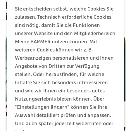
Das könnte Sie auch
Sie entscheiden selbst, welche Cookies Sie
interessieren
zulassen. Technisch erforderliche Cookies
sind nötig, damit Sie die Funktionen
unserer Website und den Mitgliederbereich
Meine BARMER nutzen können. Mit
weiteren Cookies können wir z. B.
Werbeanzeigen personalisieren und Ihnen
Angebote von Dritten zur Verfügung
stellen. Oder herausfinden, für welche
Inhalte Sie sich besonders interessieren
und wie wir Ihnen ein besonders gutes
Nutzungserlebnis bieten können. Über
Alles Wichtige rund um das Thema
"Einstellungen ändern" können Sie Ihre
Impfungen
Auswahl detailliert prüfen und anpassen.
Und auch später jederzeit widerrufen oder