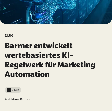
CDR
Barmer entwickelt
wertebasiertes KI-
Regelwerk für Marketing
Automation
2 Min
Lesedauer weniger als
Redaktion:
Barmer