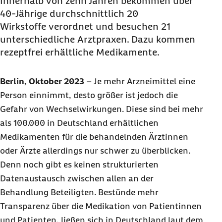
Innerhalb von zehn Jahren bekommen über
40-Jährige durchschnittlich 20
Wirkstoffe verordnet und besuchen 21
unterschiedliche Arztpraxen. Dazu kommen
rezeptfrei erhältliche Medikamente.
Berlin, Oktober 2023
–
Je mehr Arzneimittel eine
Person einnimmt, desto größer ist jedoch die
Gefahr von Wechselwirkungen. Diese sind bei mehr
als 100.000 in Deutschland erhältlichen
Medikamenten für die behandelnden Ärztinnen
oder Ärzte allerdings nur schwer zu überblicken.
Denn noch gibt es keinen strukturierten
Datenaustausch zwischen allen an der
Behandlung Beteiligten. Bestünde mehr
Transparenz über die Medikation von Patientinnen
und Patienten, ließen sich in Deutschland laut dem