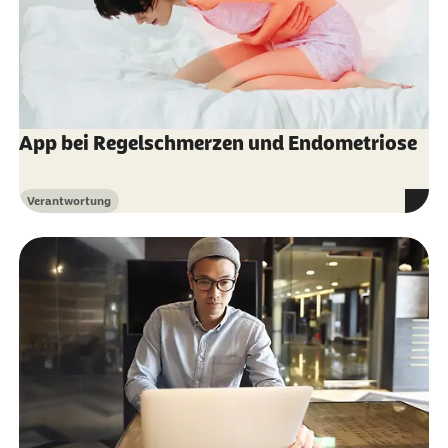
App bei Regelschmerzen und Endometriose
Verantwortung
Kategorie