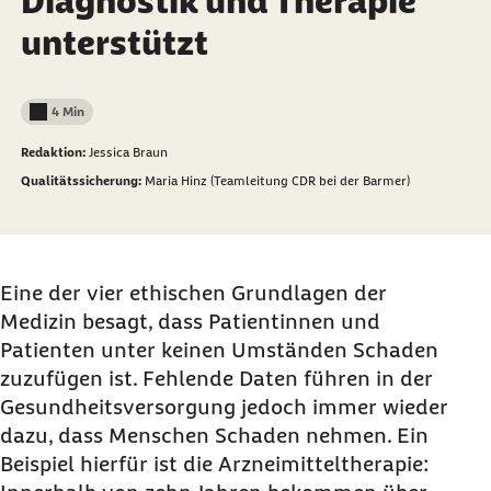
Diagnostik und Therapie
unterstützt
4 Min
Lesedauer weniger als
Redaktion:
Jessica Braun
Qualitätssicherung:
Maria Hinz (Teamleitung CDR bei der Barmer)
Eine der vier ethischen Grundlagen der
Medizin besagt, dass Patientinnen und
Patienten unter keinen Umständen Schaden
zuzufügen ist. Fehlende Daten führen in der
Gesundheitsversorgung jedoch immer wieder
dazu, dass Menschen Schaden nehmen. Ein
Beispiel hierfür ist die Arzneimitteltherapie: