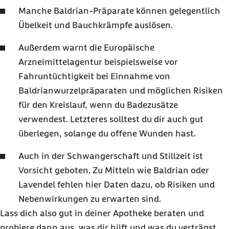
Manche Baldrian-Präparate können gelegentlich
Übelkeit und Bauchkrämpfe auslösen.
Außerdem warnt die Europäische
Arzneimittelagentur beispielsweise vor
Fahruntüchtigkeit bei Einnahme von
Baldrianwurzelpräparaten und möglichen Risiken
für den Kreislauf, wenn du Badezusätze
verwendest. Letzteres solltest du dir auch gut
überlegen, solange du offene Wunden hast.
Auch in der Schwangerschaft und Stillzeit ist
Vorsicht geboten. Zu Mitteln wie Baldrian oder
Lavendel fehlen hier Daten dazu, ob Risiken und
Nebenwirkungen zu erwarten sind.
Lass dich also gut in deiner Apotheke beraten und
probiere dann aus, was dir hilft und was du verträgst.