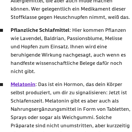
Allergiemittel, die aber auch müde machen
können. Wer gelegentlich ein Medikament dieser
Stoffklasse gegen Heuschnupfen nimmt, weiß das.
Pflanzliche Schlafmittel
: Hier kommen Pflanzen
wie Lavendel, Baldrian, Passionsblume, Melisse
und Hopfen zum Einsatz. Ihnen wird eine
beruhigende Wirkung nachgesagt, auch wenn es
handfeste wissenschaftliche Belege dafür noch
nicht gibt.
Melatonin
: Das ist ein Hormon, das dein Körper
selbst produziert, um dir zu signalisieren: Jetzt ist
Schlafenszeit. Melatonin gibt es aber auch als
Nahrungsergänzungsmittel in Form von Tabletten,
Sprays oder sogar als Weichgummi. Solche
Präparate sind nicht unumstritten, aber kurzzeitig