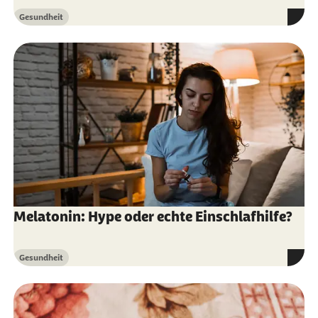
Schlafmittel
Gesundheit
Kategorie
Stiftung Gesundheitswissen (Abruf vom
15.05.2026):
Rezeptfreie Schlafmittel: Sind sie
unbedenklich?
Melatonin: Hype oder echte Einschlafhilfe?
Gesundheit
Kategorie