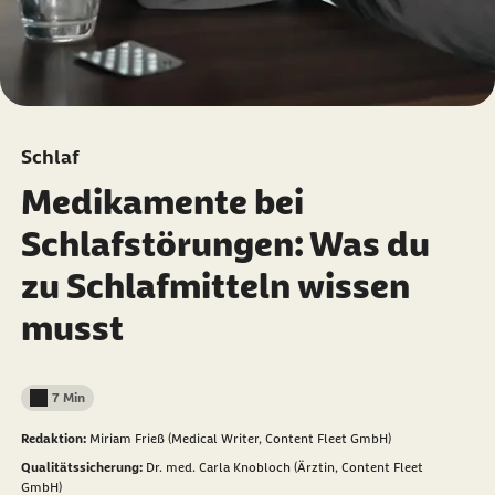
Schlaf
Medikamente bei
Schlafstörungen: Was du
zu Schlafmitteln wissen
musst
7 Min
Lesedauer weniger als
Redaktion:
Miriam Frieß (Medical Writer, Content Fleet GmbH)
Qualitätssicherung:
Dr. med. Carla Knobloch (Ärztin, Content Fleet
GmbH)