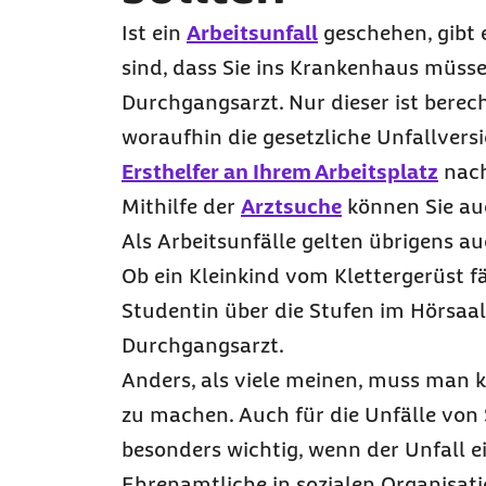
Ist ein
Arbeitsunfall
geschehen, gibt 
sind, dass Sie ins Krankenhaus müss
Durchgangsarzt. Nur dieser ist berech
woraufhin die gesetzliche Unfallversi
Ersthelfer an Ihrem Arbeitsplatz
nach
Mithilfe der
Arztsuche
können Sie au
Als Arbeitsunfälle gelten übrigens auc
Ob ein Kleinkind vom Klettergerüst fä
Studentin über die Stufen im Hörsaal
Durchgangsarzt.
Anders, als viele meinen, muss man k
zu machen. Auch für die Unfälle von 
besonders wichtig, wenn der Unfall ei
Ehrenamtliche in sozialen Organisati