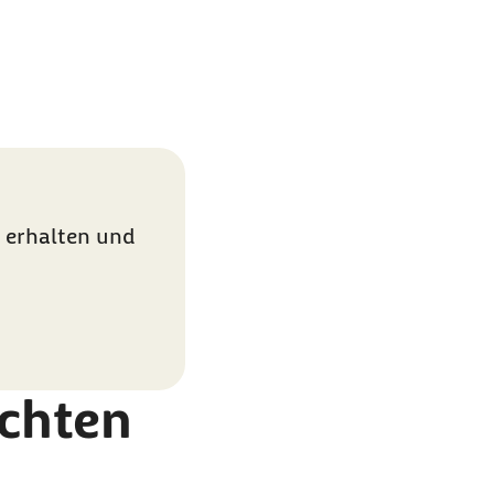
 Mehr dazu in unserer
Datenschutzerklärung
.
 erhalten und
achten