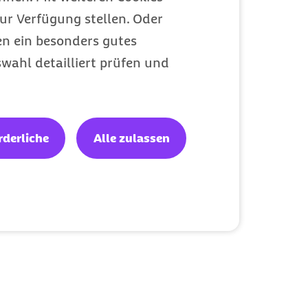
ur Verfügung stellen. Oder
en ein besonders gutes
wahl detailliert prüfen und
rderliche
Alle zulassen