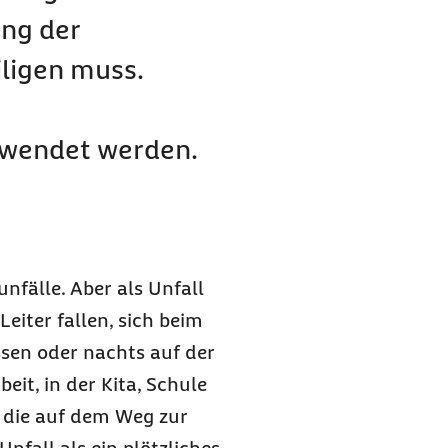
ung der
iligen muss.
hwendet werden.
fälle. Aber als Unfall
eiter fallen, sich beim
ssen oder nachts auf der
eit, in der Kita, Schule
e, die auf dem Weg zur