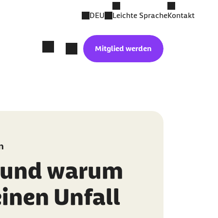
DEU
Leichte Sprache
Kontakt
Mitglied werden
n
 und warum
einen Unfall