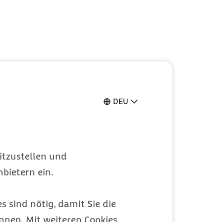
DEU
itzustellen und
bietern ein.
s sind nötig, damit Sie die
nen. Mit weiteren Cookies