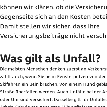
können wir klären, ob die Versicher
Gegenseite sich an den Kosten bete
Damit stellen wir sicher, dass Ihre
Versicherungsbeiträge nicht versc
Was gilt als Unfall?
Die meisten Menschen denken zuerst an Verkehrsun
zählt auch, wenn Sie beim Fensterputzen von der L
Skifahren ein Bein brechen, von einem Hund gebi
Straße überfallen werden. Auch Unfälle bei der Arb
oder Uni sind versichert. Dasselbe gilt für Unfäll