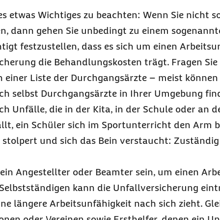
es etwas Wichtiges zu beachten: Wenn Sie nicht so
en, dann gehen Sie unbedingt zu einem sogenannt
tigt festzustellen, dass es sich um einen Arbeitsu
cherung die Behandlungskosten trägt. Fragen Sie d
 einer Liste der Durchgangsärzte – meist können s
ch selbst Durchgangsärzte in Ihrer Umgebung fin
h Unfälle, die in der Kita, in der Schule oder an d
llt, ein Schüler sich im Sportunterricht den Arm b
 stolpert und sich das Bein verstaucht: Zuständig
ein Angestellter oder Beamter sein, um einen Arbe
Selbstständigen kann die Unfallversicherung eintr
ne längere Arbeitsunfähigkeit nach sich zieht. Glei
onen oder Vereinen sowie Ersthelfer, denen ein Un