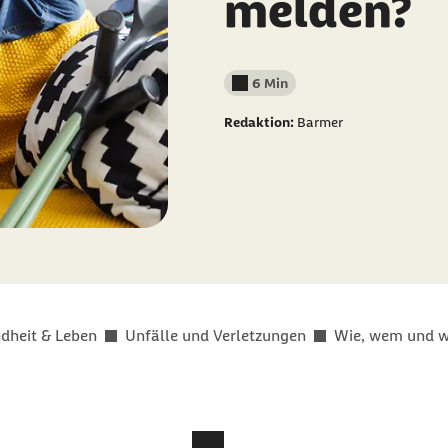
melden?
6 Min
Lesedauer weniger als
Redaktion:
Barmer
dheit & Leben
Unfälle und Verletzungen
Wie, wem und w