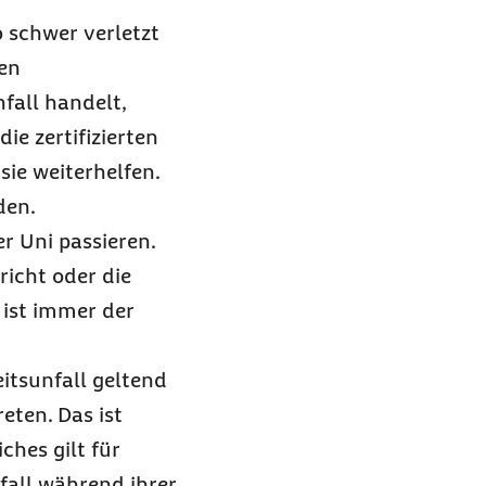
 schwer verletzt
en
nfall handelt,
ie zertifizierten
ie weiterhelfen.
den.
er Uni passieren.
richt oder die
 ist immer der
itsunfall geltend
eten. Das ist
ches gilt für
fall während ihrer