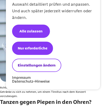
Auswahl detailliert prüfen und anpassen.
Und auch später jederzeit widerrufen oder
ändern.
Alle zulassen
Nur erforderliche
Einstellungen ändern
Impressum
Datenschutz-Hinweise
Achten Sie auf Konzerten und Partys darauf, genug nicht-alkoholische
Getränke zu sich zu nehmen, um einem Tinnitus nach dem Konzert
vorzubeugen.
Tanzen gegen Piepen in den Ohren?