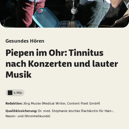
Gesundes Hören
Piepen im Ohr: Tinnitus
nach Konzerten und lauter
Musik
4 Min
Lesedauer weniger als
Redaktion:
Jörg Mucke (Medical Writer, Content Fleet GmbH)
Qualitätssicherung:
Dr. med. Stephanie Jeschke (Fachärztin für Hals-,
Nasen- und Ohrenheilkunde)