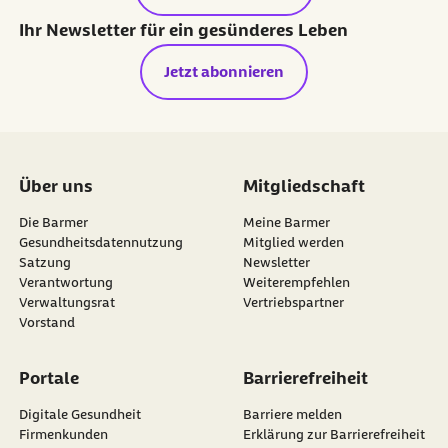
Ihr Newsletter für ein gesünderes Leben
Jetzt abonnieren
Über uns
Mitgliedschaft
Die Barmer
Meine Barmer
Gesundheitsdatennutzung
Mitglied werden
Satzung
Newsletter
externer Link:
Verantwortung
Weiterempfehlen
Verwaltungsrat
Vertriebspartner
Vorstand
Portale
Barrierefreiheit
Digitale Gesundheit
Barriere melden
Firmenkunden
Erklärung zur Barrierefreiheit