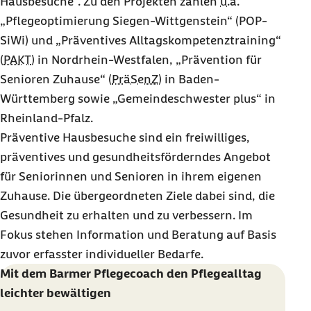
Hausbesuche“. Zu den Projekten zählen
u.a.
„Pflegeoptimierung Siegen-Wittgenstein“ (POP-
SiWi) und „Präventives Alltagskompetenztraining“
(
PAKT
) in Nordrhein-Westfalen, „Prävention für
Senioren Zuhause“ (
PräSenZ
) in Baden-
Württemberg sowie „Gemeindeschwester plus“ in
Rheinland-Pfalz.
Präventive Hausbesuche sind ein freiwilliges,
präventives und gesundheitsförderndes Angebot
für Seniorinnen und Senioren in ihrem eigenen
Zuhause. Die übergeordneten Ziele dabei sind, die
Gesundheit zu erhalten und zu verbessern. Im
Fokus stehen Information und Beratung auf Basis
zuvor erfasster individueller Bedarfe.
Mit dem Barmer Pflegecoach den Pflegealltag
leichter bewältigen